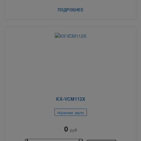
ПОДРОБНЕЕ
KX-VCM112X
Наличие: мало
0
руб