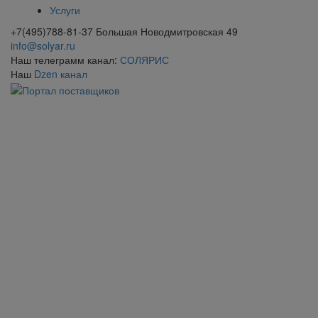
Услуги
+7(495)788-81-37 Большая Новодмитровская 49
info@solyar.ru
Наш телеграмм канал:
СОЛЯРИС
Наш
Dzen канал