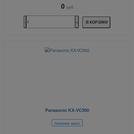
0
руб
В КОРЗИНУ
Panasonic KX-VC500
Наличие: мало