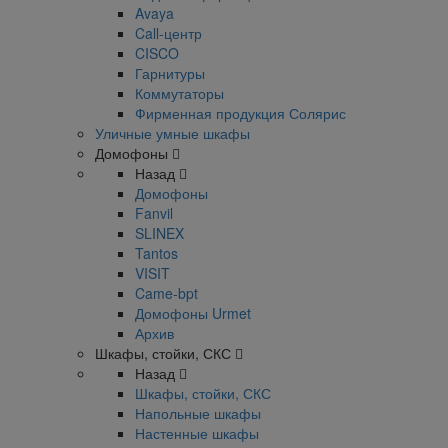
Avaya
Call-центр
CISCO
Гарнитуры
Коммутаторы
Фирменная продукция Солярис
Уличные умные шкафы
Домофоны
Назад
Домофоны
Fanvil
SLINEX
Tantos
VISIT
Came-bpt
Домофоны Urmet
Архив
Шкафы, стойки, СКС
Назад
Шкафы, стойки, СКС
Напольные шкафы
Настенные шкафы