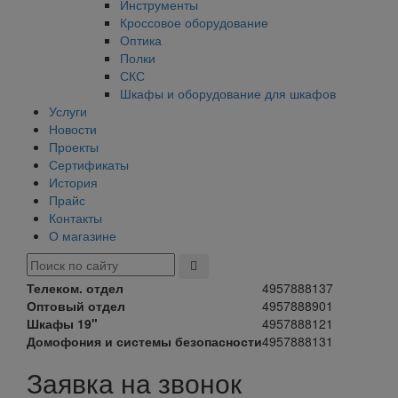
Инструменты
Кроссовое оборудование
Оптика
Полки
СКС
Шкафы и оборудование для шкафов
Услуги
Новости
Проекты
Сертификаты
История
Прайс
Контакты
О магазине
Телеком. отдел
4957888137
Оптовый отдел
4957888901
Шкафы 19"
4957888121
Домофония и системы безопасности
4957888131
Заявка на звонок