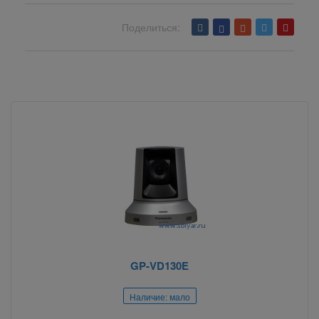
Поделиться:
Вернуться назад
GP-VD130E
Наличие: мало