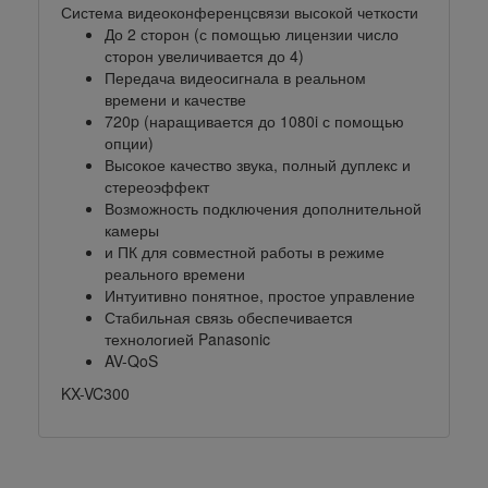
Система видеоконференцсвязи высокой четкости
До 2 сторон (с помощью лицензии число
сторон увеличивается до 4)
Передача видеосигнала в реальном
времени и качестве
720p (наращивается до 1080i с помощью
опции)
Высокое качество звука, полный дуплекс и
стереоэффект
Возможность подключения дополнительной
камеры
и ПК для совместной работы в режиме
реального времени
Интуитивно понятное, простое управление
Стабильная связь обеспечивается
технологией Panasonic
AV-QoS
KX-VC300