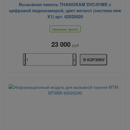
Вызывная панель THANGRAM DVC/01ME с
цифровой видеокамерой, цвет металл (система new
X1) арт. 62020020
Наличие: много
23 000
руб
В КОРЗИНУ