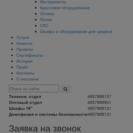
Инструменты
Кроссовое оборудование
Оптика
Полки
СКС
Шкафы и оборудование для шкафов
Услуги
Новости
Проекты
Сертификаты
История
Прайс
Контакты
О магазине
Телеком. отдел
4957888137
Оптовый отдел
4957888901
Шкафы 19"
4957888121
Домофония и системы безопасности
4957888131
Заявка на звонок