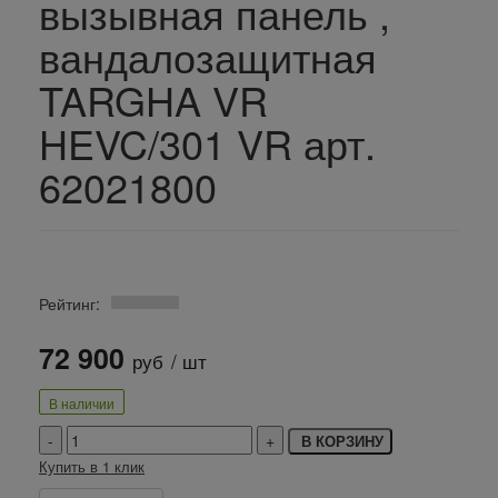
вызывная панель ,
вандалозащитная
TARGHA VR
HEVC/301 VR арт.
62021800
Рейтинг:
72 900
руб
/ шт
В наличии
В КОРЗИНУ
Купить в 1 клик