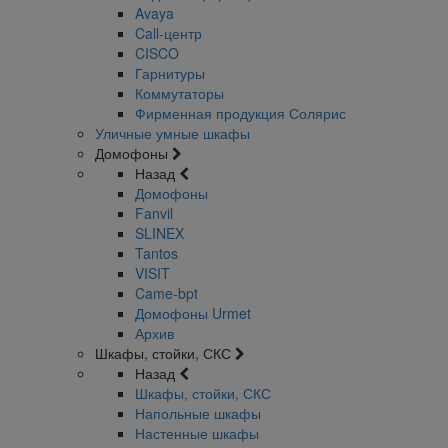
Avaya
Call-центр
CISCO
Гарнитуры
Коммутаторы
Фирменная продукция Солярис
Уличные умные шкафы
Домофоны
Назад
Домофоны
Fanvil
SLINEX
Tantos
VISIT
Came-bpt
Домофоны Urmet
Архив
Шкафы, стойки, СКС
Назад
Шкафы, стойки, СКС
Напольные шкафы
Настенные шкафы