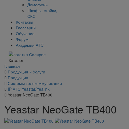
Домофоны
Шкафы, стойки,
СКС
Контакты
Глоссарий
Обучение
Форум
Академия АТС
Каталог
Главная
Продукция и Услуги
Продукция
Системы телекоммуникации
IP АТС Yeastar/Yealink
Yeastar NeoGate TB400
Yeastar NeoGate TB400