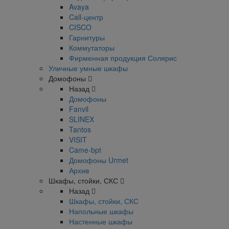
Avaya
Call-центр
CISCO
Гарнитуры
Коммутаторы
Фирменная продукция Солярис
Уличные умные шкафы
Домофоны
Назад
Домофоны
Fanvil
SLINEX
Tantos
VISIT
Came-bpt
Домофоны Urmet
Архив
Шкафы, стойки, СКС
Назад
Шкафы, стойки, СКС
Напольные шкафы
Настенные шкафы