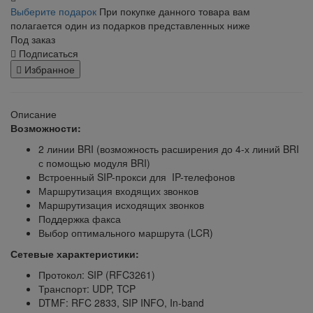
Выберите подарок
При покупке данного товара вам
полагается один из подарков представленных ниже
Под заказ
Подписаться
Избранное
Описание
Возможности:
2 линии BRI (возможность расширения до 4-х линий BRI
с помощью модуля BRI)
Встроенный SIP-прокси для IP-телефонов
Маршрутизация входящих звонков
Маршрутизация исходящих звонков
Поддержка факса
Выбор оптимального маршрута (LCR)
Сетевые характеристики:
Протокол: SIP (RFC3261)
Транспорт: UDP, TCP
DTMF: RFC 2833, SIP INFO, In-band