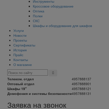
Инструменты
Кроссовое оборудование
Оптика
Полки
СКС
Шкафы и оборудование для шкафов
Услуги
Новости
Проекты
Сертификаты
История
Прайс
Контакты
О магазине
Телеком. отдел
4957888137
Оптовый отдел
4957888901
Шкафы 19"
4957888121
Домофония и системы безопасности
4957888131
Заявка на звонок