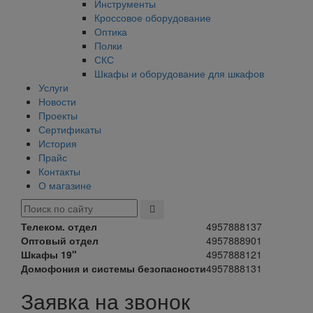
Инструменты
Кроссовое оборудование
Оптика
Полки
СКС
Шкафы и оборудование для шкафов
Услуги
Новости
Проекты
Сертификаты
История
Прайс
Контакты
О магазине
Телеком. отдел
4957888137
Оптовый отдел
4957888901
Шкафы 19"
4957888121
Домофония и системы безопасности
4957888131
Заявка на звонок