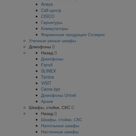
Avaya
Call-центр
CISCO
Гарнитуры
Коммутаторы
Фирменная продукция Солярис
Уличные умные шкафы
Домофоны
Назад
Домофоны
Fanvil
SLINEX
Tantos
VISIT
Came-bpt
Домофоны Urmet
Архив
Шкафы, стойки, СКС
Назад
Шкафы, стойки, СКС
Напольные шкафы
Настенные шкафы