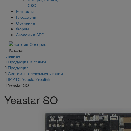
СКС
Контакты
Глоссарий
Обучение
Форум
Академия АТС
Каталог
Главная
Продукция и Услуги
Продукция
Системы телекоммуникации
IP АТС Yeastar/Yealink
Yeastar SO
Yeastar SO