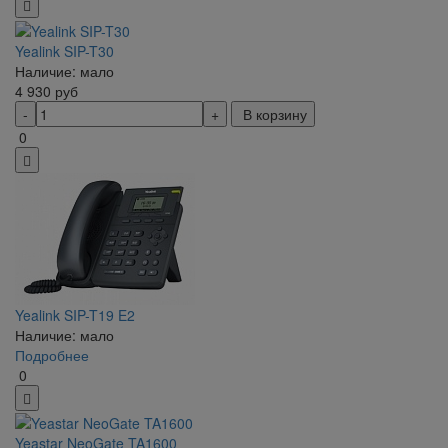
Yealink SIP-T30
Наличие: мало
4 930
руб
В корзину
0
Yealink SIP-T19 E2
Наличие: мало
Подробнее
0
Yeastar NeoGate TA1600