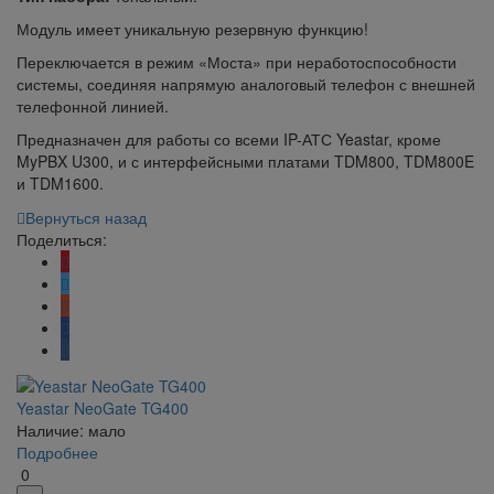
Модуль имеет уникальную резервную функцию!
Переключается в режим «Моста» при неработоспособности
системы, соединяя напрямую аналоговый телефон с внешней
телефонной линией.
Предназначен для работы со всеми IP-АТС Yeastar, кроме
MyPBX U300, и с интерфейсными платами TDM800, TDM800E
и TDM1600.
Вернуться назад
Поделиться:
Yeastar NeoGate TG400
Наличие: мало
Подробнее
0