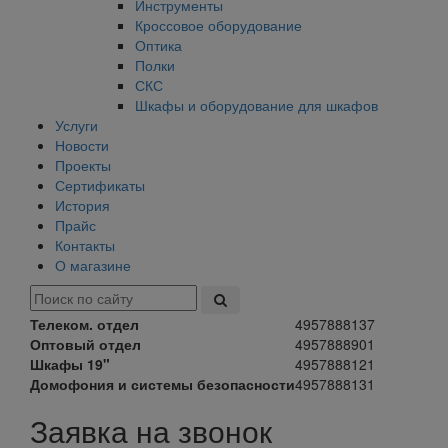
Инструменты
Кроссовое оборудование
Оптика
Полки
СКС
Шкафы и оборудование для шкафов
Услуги
Новости
Проекты
Сертификаты
История
Прайс
Контакты
О магазине
Телеком. отдел
4957888137
Оптовый отдел
4957888901
Шкафы 19"
4957888121
Домофония и системы безопасности
4957888131
Заявка на звонок