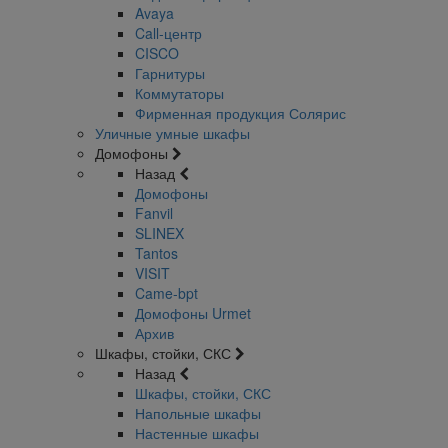
Avaya
Call-центр
CISCO
Гарнитуры
Коммутаторы
Фирменная продукция Солярис
Уличные умные шкафы
Домофоны
Назад
Домофоны
Fanvil
SLINEX
Tantos
VISIT
Came-bpt
Домофоны Urmet
Архив
Шкафы, стойки, СКС
Назад
Шкафы, стойки, СКС
Напольные шкафы
Настенные шкафы