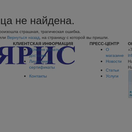
ца не найдена.
произошла страшная, трагическая ошибка.
или
Вернуться назад
, на страницу с которой вы пришли.
КЛИЕНТСКАЯ ИНФОРМАЦИЯ
ПРЕСС-ЦЕНТР
О
Условия оплаты и
О
+
доставки
магазине
in
Лицензии и
Новости
Н
сертификаты
Н
Статьи
Контакты
Услуги