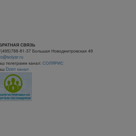
БРАТНАЯ СВЯЗЬ
7(495)788-81-37 Большая Новодмитровская 49
fo@solyar.ru
аш телеграмм канал:
СОЛЯРИС
аш
Dzen канал