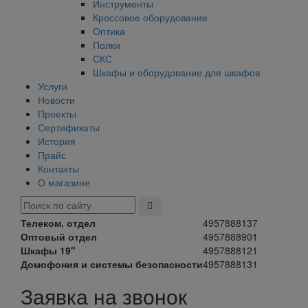
Инструменты
Кроссовое оборудование
Оптика
Полки
СКС
Шкафы и оборудование для шкафов
Услуги
Новости
Проекты
Сертификаты
История
Прайс
Контакты
О магазине
Телеком. отдел
4957888137
Оптовый отдел
4957888901
Шкафы 19"
4957888121
Домофония и системы безопасности
4957888131
Заявка на звонок