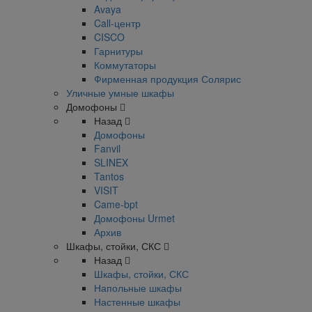
Avaya
Call-центр
CISCO
Гарнитуры
Коммутаторы
Фирменная продукция Солярис
Уличные умные шкафы
Домофоны
Назад
Домофоны
Fanvil
SLINEX
Tantos
VISIT
Came-bpt
Домофоны Urmet
Архив
Шкафы, стойки, СКС
Назад
Шкафы, стойки, СКС
Напольные шкафы
Настенные шкафы