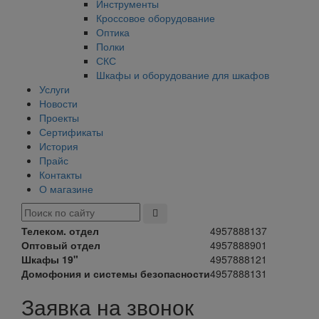
Инструменты
Кроссовое оборудование
Оптика
Полки
СКС
Шкафы и оборудование для шкафов
Услуги
Новости
Проекты
Сертификаты
История
Прайс
Контакты
О магазине
Телеком. отдел
4957888137
Оптовый отдел
4957888901
Шкафы 19"
4957888121
Домофония и системы безопасности
4957888131
Заявка на звонок