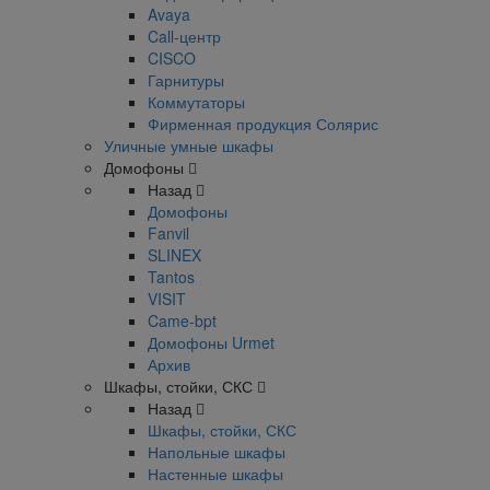
Avaya
Call-центр
CISCO
Гарнитуры
Коммутаторы
Фирменная продукция Солярис
Уличные умные шкафы
Домофоны
Назад
Домофоны
Fanvil
SLINEX
Tantos
VISIT
Came-bpt
Домофоны Urmet
Архив
Шкафы, стойки, СКС
Назад
Шкафы, стойки, СКС
Напольные шкафы
Настенные шкафы