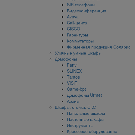
SIP-телефоны
Видеоконференция
Avaya
Call-центр
CISCO
Гарнитуры
Коммутаторы
Фирменная продукция Солярис
Уличные умные шкафы
Домофоны
Fanvil
SLINEX
Tantos
VISIT
Came-bpt
Домофоны Urmet
Архив
Шкафы, стойки, СКС
Напольные шкафы
Настенные шкафы
Инструменты
Кроссовое оборудование