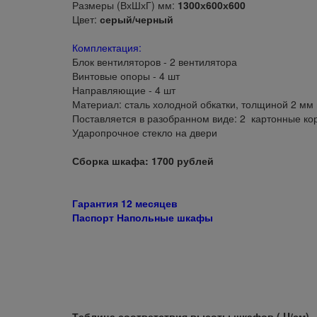
Размеры (ВхШхГ) мм:
1300х600х600
Цвет:
серый/черный
Комплектация:
Блок вентиляторов - 2 вентилятора
Винтовые опоры - 4 шт
Направляющие - 4 шт
Материал: сталь холодной обкатки, толщиной 2 мм
Поставляется в разобранном виде: 2 картонные ко
Ударопрочное стекло на двери
Сборка шкафа: 1700 рублей
Гарантия 12 месяцев
Паспорт Напольные шкафы
Таблица соответствия высоты шкафов ( U/см)