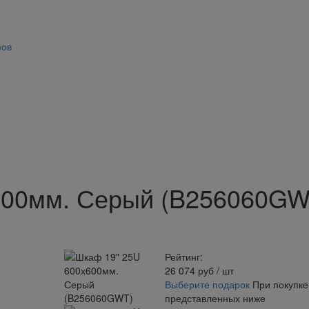
фов
600мм. Серый (B256060GW
Рейтинг:
26 074
руб
/ шт
Выберите подарок
При покупке
представленных ниже