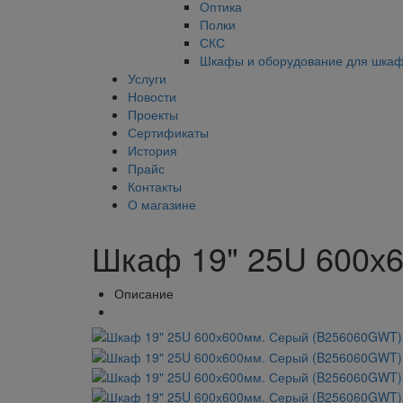
Оптика
Полки
СКС
Шкафы и оборудование для шка
Услуги
Новости
Проекты
Сертификаты
История
Прайс
Контакты
О магазине
Шкаф 19" 25U 600х
Описание