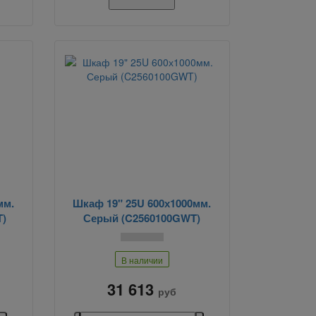
мм.
Шкаф 19" 25U 600х1000мм.
T)
Серый (C2560100GWT)
В наличии
31 613
руб