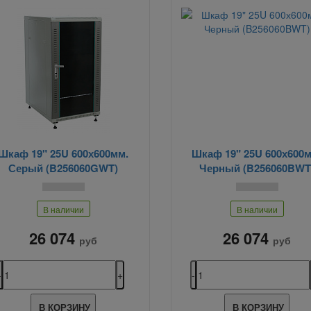
Шкаф 19" 25U 600х600мм.
Шкаф 19" 25U 600х600м
Серый (B256060GWT)
Черный (B256060BWT
В наличии
В наличии
26 074
26 074
руб
руб
В КОРЗИНУ
В КОРЗИНУ