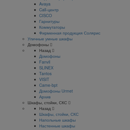
Avaya
Call-центр
CISCO
Гарнитуры
Коммутаторы
Фирменная продукция Солярис
Уличные умные шкафы
Домофоны
Назад
Домофоны
Fanvil
SLINEX
Tantos
VISIT
Came-bpt
Домофоны Urmet
Архив
Шкафы, стойки, СКС
Назад
Шкафы, стойки, СКС
Напольные шкафы
Настенные шкафы