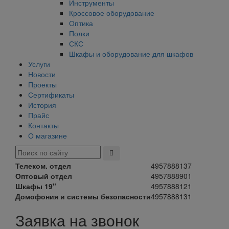
Инструменты
Кроссовое оборудование
Оптика
Полки
СКС
Шкафы и оборудование для шкафов
Услуги
Новости
Проекты
Сертификаты
История
Прайс
Контакты
О магазине
Телеком. отдел
4957888137
Оптовый отдел
4957888901
Шкафы 19"
4957888121
Домофония и системы безопасности
4957888131
Заявка на звонок