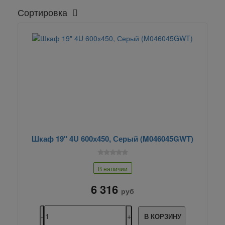
Сортировка
Шкаф 19" 4U 600х450, Серый (M046045GWT)
В наличии
6 316
руб
В КОРЗИНУ