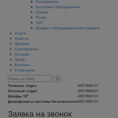
Инструменты
Кроссовое оборудование
Оптика
Полки
СКС
Шкафы и оборудование для шкафов
Услуги
Новости
Проекты
Сертификаты
История
Прайс
Контакты
О магазине
Телеком. отдел
4957888137
Оптовый отдел
4957888901
Шкафы 19"
4957888121
Домофония и системы безопасности
4957888131
Заявка на звонок