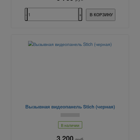
В КОРЗИНУ
Вызывная видеопанель Stich (черная)
В наличии
3 200
руб