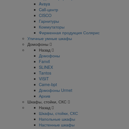
Avaya
Call-центр
CISCO
Гарнитуры
Коммутаторы
Фирменная продукция Солярис
Уличные умные шкафы
Домофоны
Назад
Домофоны
Fanvil
SLINEX
Tantos
VISIT
Came-bpt
Домофоны Urmet
Архив
Шкафы, стойки, СКС
Назад
Шкафы, стойки, СКС
Напольные шкафы
Настенные шкафы