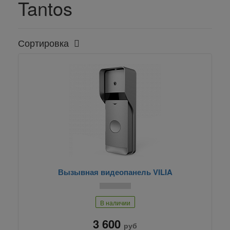
Tantos
Сортировка
Вызывная видеопанель VILIA
В наличии
3 600
руб