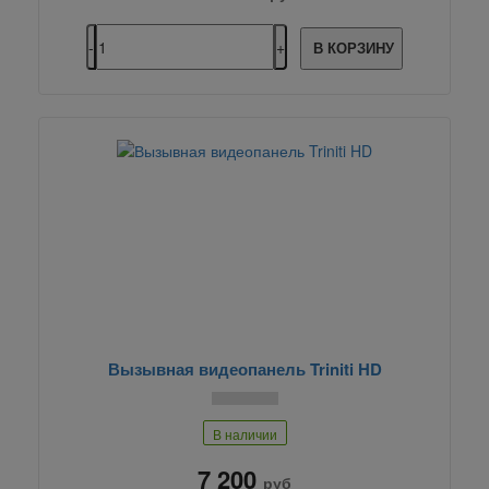
В КОРЗИНУ
Вызывная видеопанель Triniti HD
В наличии
7 200
руб