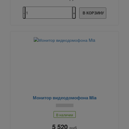
В КОРЗИНУ
Монитор видеодомофона Mia
В наличии
5 520
руб