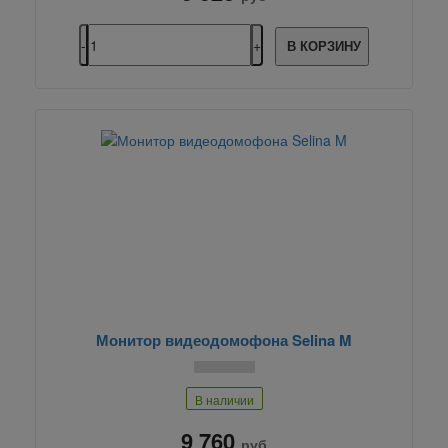
В КОРЗИНУ
Монитор видеодомофона Selina M
В наличии
9 760
руб