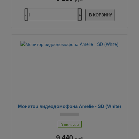
В КОРЗИНУ
Монитор видеодомофона Amelie - SD (White)
В наличии
9 440
руб