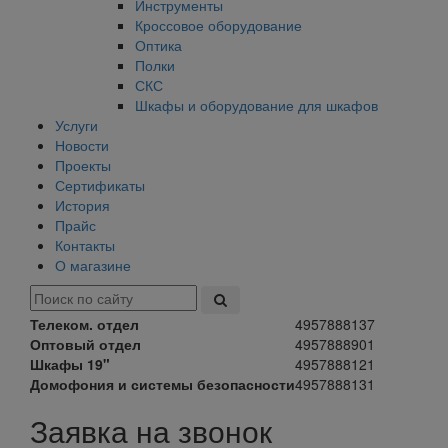
Инструменты
Кроссовое оборудование
Оптика
Полки
СКС
Шкафы и оборудование для шкафов
Услуги
Новости
Проекты
Сертификаты
История
Прайс
Контакты
О магазине
Телеком. отдел
4957888137
Оптовый отдел
4957888901
Шкафы 19"
4957888121
Домофония и системы безопасности
4957888131
Заявка на звонок