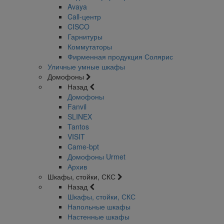
Avaya
Call-центр
CISCO
Гарнитуры
Коммутаторы
Фирменная продукция Солярис
Уличные умные шкафы
Домофоны
Назад
Домофоны
Fanvil
SLINEX
Tantos
VISIT
Came-bpt
Домофоны Urmet
Архив
Шкафы, стойки, СКС
Назад
Шкафы, стойки, СКС
Напольные шкафы
Настенные шкафы