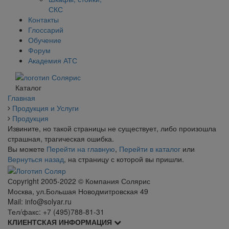
СКС
Контакты
Глоссарий
Обучение
Форум
Академия АТС
Каталог
Главная
Продукция и Услуги
Продукция
Извините, но такой страницы не существует, либо произошла
страшная, трагическая ошибка.
Вы можете
Перейти на главную
,
Перейти в каталог
или
Вернуться назад
, на страницу с которой вы пришли.
Сopyright 2005-2022 © Компания Солярис
Москва, ул.Большая Новодмитровская 49
Mail: info@solyar.ru
Тел/факс: +7 (495)788-81-31
КЛИЕНТСКАЯ ИНФОРМАЦИЯ