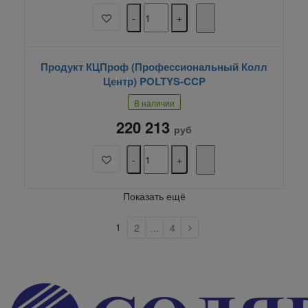
Продукт КЦПроф (Профессиональный Колл
Центр) POLTYS-CCP
В наличии
220 213
руб
Показать ещё
1
2
...
4