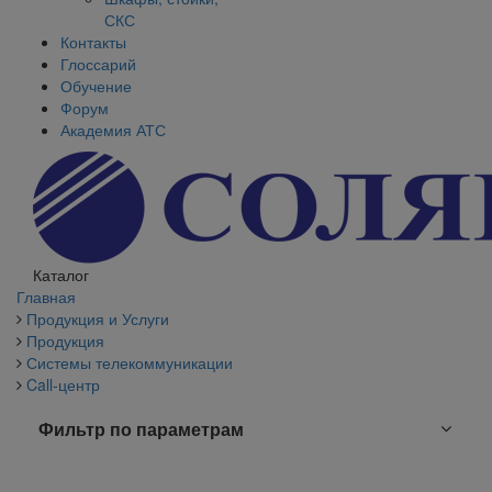
СКС
Контакты
Глоссарий
Обучение
Форум
Академия АТС
Каталог
Главная
Продукция и Услуги
Продукция
Системы телекоммуникации
Call-центр
Фильтр по параметрам