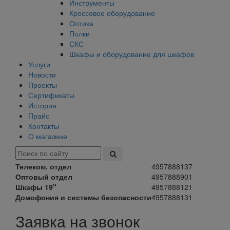
Инструменты
Кроссовое оборудование
Оптика
Полки
СКС
Шкафы и оборудование для шкафов
Услуги
Новости
Проекты
Сертификаты
История
Прайс
Контакты
О магазине
Телеком. отдел
4957888137
Оптовый отдел
4957888901
Шкафы 19"
4957888121
Домофония и системы безопасности
4957888131
Заявка на звонок