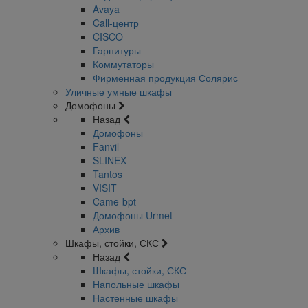
Avaya
Call-центр
CISCO
Гарнитуры
Коммутаторы
Фирменная продукция Солярис
Уличные умные шкафы
Домофоны
Назад
Домофоны
Fanvil
SLINEX
Tantos
VISIT
Came-bpt
Домофоны Urmet
Архив
Шкафы, стойки, СКС
Назад
Шкафы, стойки, СКС
Напольные шкафы
Настенные шкафы