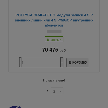
POLTYS-CCR-IP-TE ПО модуля записи 4 SIP
внешних линий или 4 SIP/MGCP внутренних
абонентов
В наличии
70 475
руб
В КОРЗИНУ
Показать ещё
1
2