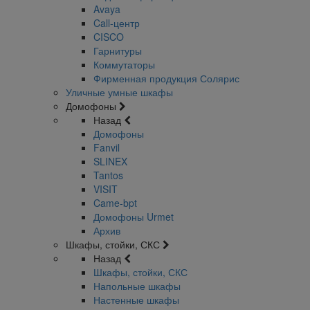
Avaya
Call-центр
CISCO
Гарнитуры
Коммутаторы
Фирменная продукция Солярис
Уличные умные шкафы
Домофоны
Назад
Домофоны
Fanvil
SLINEX
Tantos
VISIT
Came-bpt
Домофоны Urmet
Архив
Шкафы, стойки, СКС
Назад
Шкафы, стойки, СКС
Напольные шкафы
Настенные шкафы