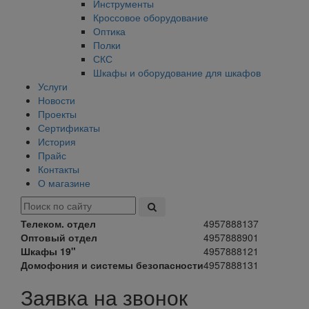
Инструменты
Кроссовое оборудование
Оптика
Полки
СКС
Шкафы и оборудование для шкафов
Услуги
Новости
Проекты
Сертификаты
История
Прайс
Контакты
О магазине
Телеком. отдел
4957888137
Оптовый отдел
4957888901
Шкафы 19"
4957888121
Домофония и системы безопасности
4957888131
Заявка на звонок