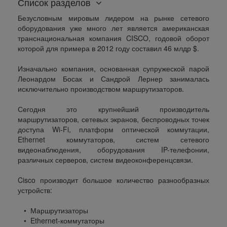
Список разделов
Безусловным мировым лидером на рынке сетевого
оборудования уже много лет является американская
транснациональная компания CISCO, годовой оборот
которой для примера в 2012 году составил 46 млдр $.
Изначально компания, основанная супружеской парой
Леонардом Босак и Сандрой Лернер занималась
исключительно производством маршрутизаторов.
Сегодня это крупнейший производитель
маршрутизаторов, сетевых экранов, беспроводных точек
доступа Wi-Fi, платформ оптической коммутации,
Ethernet коммутаторов, систем сетевого
видеонаблюдения, оборудования IP-телефонии,
различных серверов, систем видеоконференцсвязи.
Cisco производит большое количество разнообразных
устройств:
• Маршрутизаторы
• Ethernet-коммутаторы