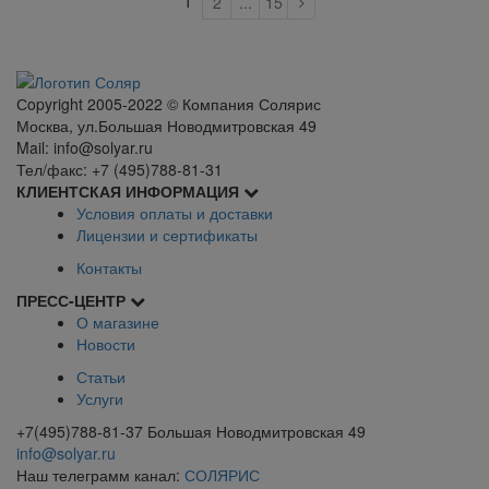
1
2
...
15
Сopyright 2005-2022 © Компания Солярис
Москва, ул.Большая Новодмитровская 49
Mail: info@solyar.ru
Тел/факс: +7 (495)788-81-31
КЛИЕНТСКАЯ ИНФОРМАЦИЯ
Условия оплаты и доставки
Лицензии и сертификаты
Контакты
ПРЕСС-ЦЕНТР
О магазине
Новости
Статьи
Услуги
+7(495)788-81-37 Большая Новодмитровская 49
info@solyar.ru
Наш телеграмм канал:
СОЛЯРИС