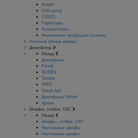
Avaya
Call-центр
CISCO
Гарнитуры
Коммутаторы
Фирменная продукция Солярис
Уличные умные шкафы
Домофоны
Назад
Домофоны
Fanvil
SLINEX
Tantos
VISIT
Came-bpt
Домофоны Urmet
Архив
Шкафы, стойки, СКС
Назад
Шкафы, стойки, СКС
Напольные шкафы
Настенные шкафы