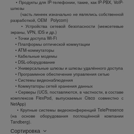
• Продукты для IP-телефонии, такие, как IP-PBX, VoIP-
шлюзы
(часть линеек изначально не являлись собственной
разработкой, OEM Polycom)
• Устройства сетевой безопасности (межсетевые
экраны, VPN, IDS и др.)
• Точки доступа Wi-Fi
• Платформы оптической коммутации
• ATM-коммутаторы
• Кабельные модемы
• DSL-оборудование
• Универсальные шлюзы и шлюзы удалённого доступа
• Программное обеспечение управления сетью
• Системы видеонаблюдения
• Коммутаторы сетей хранения данных
• Серверы (UCS, поставляются, в частности, в составе
комплексов FlexPod, выпускаемых Cisco совместно с
NetApp)
• Крупные системы видеоконференций TelePresence
(на основе оборудования поглощённой компании
Tandberg).
Сортировка