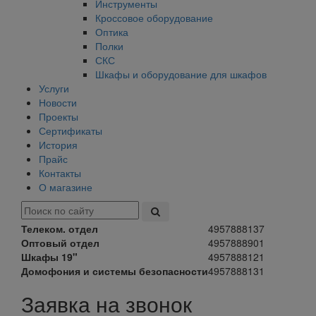
Инструменты
Кроссовое оборудование
Оптика
Полки
СКС
Шкафы и оборудование для шкафов
Услуги
Новости
Проекты
Сертификаты
История
Прайс
Контакты
О магазине
Телеком. отдел
4957888137
Оптовый отдел
4957888901
Шкафы 19"
4957888121
Домофония и системы безопасности
4957888131
Заявка на звонок