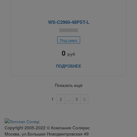
WS-C2960-48PST-L
Под заказ
0
руб
ПОДРОБНЕЕ
Показать ещё
1
2
...
5
Сopyright 2005-2022 © Компания Солярис
Москва, ул.Большая Новодмитровская 49