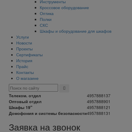
Инструменты
Кроссовое оборудование
Оптика
Полки
СКС
Шкафы и оборудование для шкафов
Услуги
Новости
Проекты
Сертификаты
История
Прайс
Контакты
О магазине
Телеком. отдел
4957888137
Оптовый отдел
4957888901
Шкафы 19"
4957888121
Домофония и системы безопасности
4957888131
Заявка на звонок