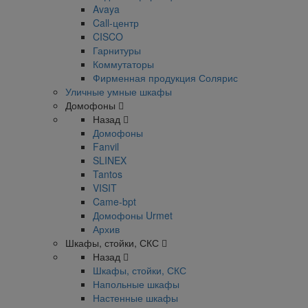
Avaya
Call-центр
CISCO
Гарнитуры
Коммутаторы
Фирменная продукция Солярис
Уличные умные шкафы
Домофоны
Назад
Домофоны
Fanvil
SLINEX
Tantos
VISIT
Came-bpt
Домофоны Urmet
Архив
Шкафы, стойки, СКС
Назад
Шкафы, стойки, СКС
Напольные шкафы
Настенные шкафы