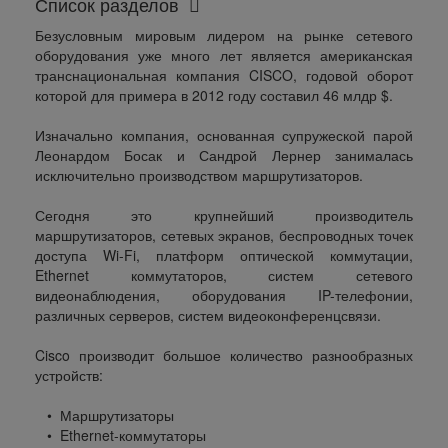
Список разделов
Безусловным мировым лидером на рынке сетевого
оборудования уже много лет является американская
транснациональная компания CISCO, годовой оборот
которой для примера в 2012 году составил 46 млдр $.
Изначально компания, основанная супружеской парой
Леонардом Босак и Сандрой Лернер занималась
исключительно производством маршрутизаторов.
Сегодня это крупнейший производитель
маршрутизаторов, сетевых экранов, беспроводных точек
доступа Wi-Fi, платформ оптической коммутации,
Ethernet коммутаторов, систем сетевого
видеонаблюдения, оборудования IP-телефонии,
различных серверов, систем видеоконференцсвязи.
Cisco производит большое количество разнообразных
устройств:
• Маршрутизаторы
• Ethernet-коммутаторы