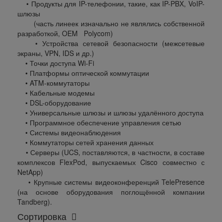
• Продукты для IP-телефонии, такие, как IP-PBX, VoIP-
шлюзы
(часть линеек изначально не являлись собственной
разработкой, OEM Polycom)
• Устройства сетевой безопасности (межсетевые
экраны, VPN, IDS и др.)
• Точки доступа Wi-Fi
• Платформы оптической коммутации
• ATM-коммутаторы
• Кабельные модемы
• DSL-оборудование
• Универсальные шлюзы и шлюзы удалённого доступа
• Программное обеспечение управления сетью
• Системы видеонаблюдения
• Коммутаторы сетей хранения данных
• Серверы (UCS, поставляются, в частности, в составе
комплексов FlexPod, выпускаемых Cisco совместно с
NetApp)
• Крупные системы видеоконференций TelePresence
(на основе оборудования поглощённой компании
Tandberg).
Сортировка