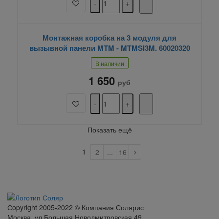
Монтажная коробка на 3 модуля для
вызывной панели MTM - MTMSI3M. 60020320
В наличии
1 650
руб
Показать ещё
1
2
...
16
Сopyright 2005-2022 © Компания Солярис
Москва, ул.Большая Новодмитровская 49