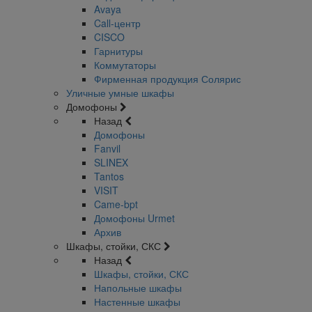
Avaya
Call-центр
CISCO
Гарнитуры
Коммутаторы
Фирменная продукция Солярис
Уличные умные шкафы
Домофоны
Назад
Домофоны
Fanvil
SLINEX
Tantos
VISIT
Came-bpt
Домофоны Urmet
Архив
Шкафы, стойки, СКС
Назад
Шкафы, стойки, СКС
Напольные шкафы
Настенные шкафы