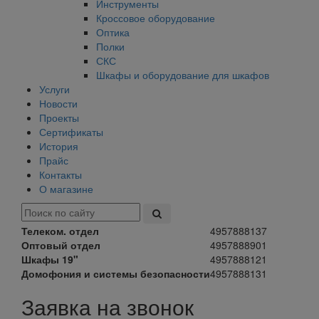
Инструменты
Кроссовое оборудование
Оптика
Полки
СКС
Шкафы и оборудование для шкафов
Услуги
Новости
Проекты
Сертификаты
История
Прайс
Контакты
О магазине
Телеком. отдел
4957888137
Оптовый отдел
4957888901
Шкафы 19"
4957888121
Домофония и системы безопасности
4957888131
Заявка на звонок