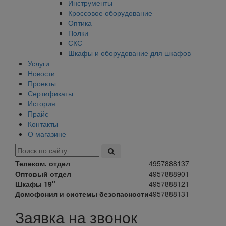
Инструменты
Кроссовое оборудование
Оптика
Полки
СКС
Шкафы и оборудование для шкафов
Услуги
Новости
Проекты
Сертификаты
История
Прайс
Контакты
О магазине
Телеком. отдел
4957888137
Оптовый отдел
4957888901
Шкафы 19"
4957888121
Домофония и системы безопасности
4957888131
Заявка на звонок