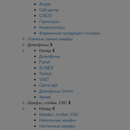
Avaya
Call-центр
CISCO
Гарнитуры
Коммутаторы
Фирменная продукция Солярис
Уличные умные шкафы
Домофоны
Назад
Домофоны
Fanvil
SLINEX
Tantos
VISIT
Came-bpt
Домофоны Urmet
Архив
Шкафы, стойки, СКС
Назад
Шкафы, стойки, СКС
Напольные шкафы
Настенные шкафы