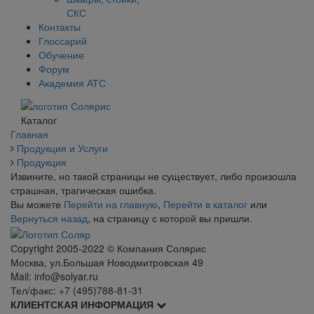
СКС
Контакты
Глоссарий
Обучение
Форум
Академия АТС
Каталог
Главная
Продукция и Услуги
Продукция
Извините, но такой страницы не существует, либо произошла
страшная, трагическая ошибка.
Вы можете
Перейти на главную
,
Перейти в каталог
или
Вернуться назад
, на страницу с которой вы пришли.
Сopyright 2005-2022 © Компания Солярис
Москва, ул.Большая Новодмитровская 49
Mail: info@solyar.ru
Тел/факс: +7 (495)788-81-31
КЛИЕНТСКАЯ ИНФОРМАЦИЯ