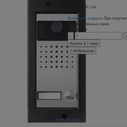
Рейтинг:
72 900
руб
/ шт
Выберите подарок
При покупке
представленных ниже
В наличии
Купить в 1 клик
Избранное