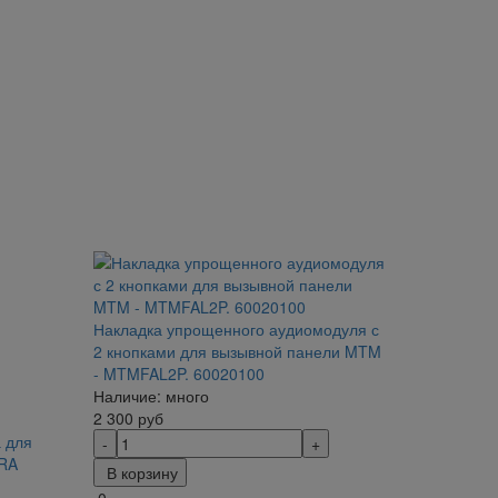
Накладка упрощенного аудиомодуля с
2 кнопками для вызывной панели MTM
- MTMFAL2P. 60020100
Наличие: много
2 300
руб
 для
URA
В корзину