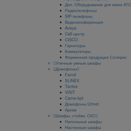
Доп. Оборудование для мини АТ
Радиотелефоны
SIP-телефоны
Видеоконференция
Avaya
Call-центр
CISCO
Гарнитуры
Коммутаторы
Фирменная продукция Солярис
Уличные умные шкафы
Домофоны
Fanvil
SLINEX
Tantos
VISIT
Came-bpt
Домофоны Urmet
Архив
Шкафы, стойки, СКС
Напольные шкафы
Настенные шкафы