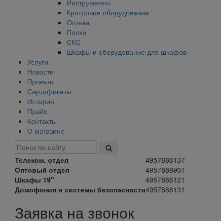
Инструменты
Кроссовое оборудование
Оптика
Полки
СКС
Шкафы и оборудование для шкафов
Услуги
Новости
Проекты
Сертификаты
История
Прайс
Контакты
О магазине
Телеком. отдел
4957888137
Оптовый отдел
4957888901
Шкафы 19"
4957888121
Домофония и системы безопасности
4957888131
Заявка на звонок