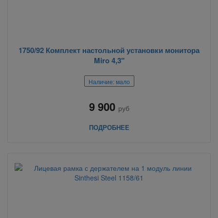
1750/92 Комплект настольной установки монитора
Miro 4,3"
Наличие: мало
9 900
руб
ПОДРОБНЕЕ