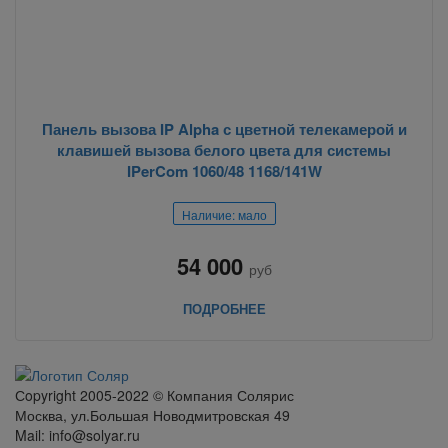
Панель вызова IP Alpha с цветной телекамерой и
клавишей вызова белого цвета для системы
IPerCom 1060/48 1168/141W
Наличие: мало
54 000
руб
ПОДРОБНЕЕ
Сopyright 2005-2022 © Компания Солярис
Москва, ул.Большая Новодмитровская 49
Mail: info@solyar.ru