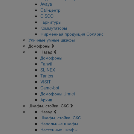
Avaya
Call-центр
CISCO
Гарнитуры
Коммутаторы
Фирменная продукция Солярис
Уличные умные шкафы
Домофоны
Назад
Домофоны
Fanvil
SLINEX
Tantos
VISIT
Came-bpt
Домофоны Urmet
Архив
Шкафы, стойки, СКС
Назад
Шкафы, стойки, СКС
Напольные шкафы
Настенные шкафы