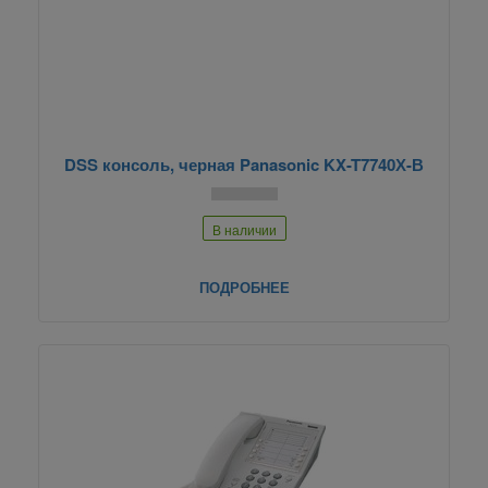
DSS консоль, черная Panasonic KX-T7740Х-В
В наличии
ПОДРОБНЕЕ