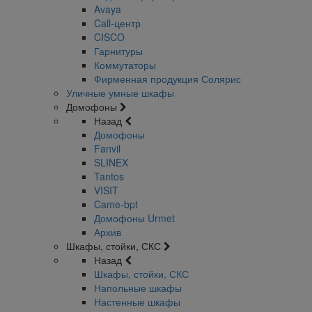
Avaya
Call-центр
CISCO
Гарнитуры
Коммутаторы
Фирменная продукция Солярис
Уличные умные шкафы
Домофоны
Назад
Домофоны
Fanvil
SLINEX
Tantos
VISIT
Came-bpt
Домофоны Urmet
Архив
Шкафы, стойки, СКС
Назад
Шкафы, стойки, СКС
Напольные шкафы
Настенные шкафы