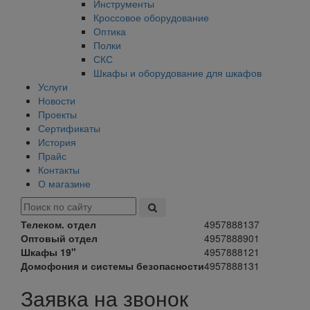
Инструменты
Кроссовое оборудование
Оптика
Полки
СКС
Шкафы и оборудование для шкафов
Услуги
Новости
Проекты
Сертификаты
История
Прайс
Контакты
О магазине
Телеком. отдел
4957888137
Оптовый отдел
4957888901
Шкафы 19"
4957888121
Домофония и системы безопасности
4957888131
Заявка на звонок