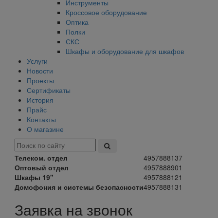
Инструменты
Кроссовое оборудование
Оптика
Полки
СКС
Шкафы и оборудование для шкафов
Услуги
Новости
Проекты
Сертификаты
История
Прайс
Контакты
О магазине
Телеком. отдел
4957888137
Оптовый отдел
4957888901
Шкафы 19"
4957888121
Домофония и системы безопасности
4957888131
Заявка на звонок