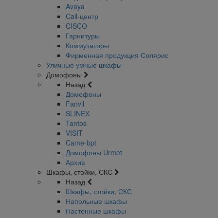
Avaya
Call-центр
CISCO
Гарнитуры
Коммутаторы
Фирменная продукция Солярис
Уличные умные шкафы
Домофоны
Назад
Домофоны
Fanvil
SLINEX
Tantos
VISIT
Came-bpt
Домофоны Urmet
Архив
Шкафы, стойки, СКС
Назад
Шкафы, стойки, СКС
Напольные шкафы
Настенные шкафы