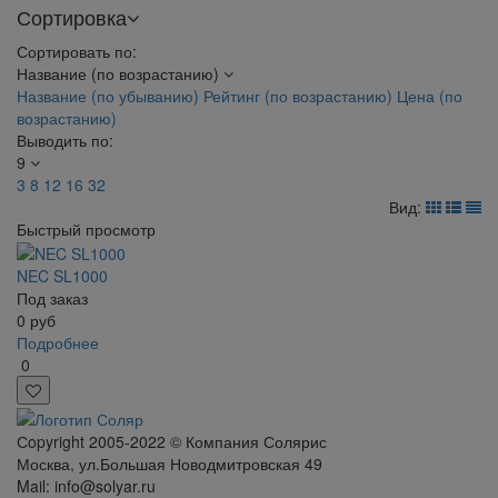
Сортировка
Сортировать по:
Название (по возрастанию)
Название (по убыванию)
Рейтинг (по возрастанию)
Цена (по
возрастанию)
Выводить по:
9
3
8
12
16
32
Вид:
Быстрый просмотр
NEC SL1000
Под заказ
0
руб
Подробнее
0
Сopyright 2005-2022 © Компания Солярис
Москва, ул.Большая Новодмитровская 49
Mail: info@solyar.ru