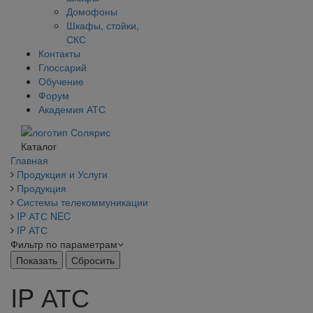
Домофоны
Шкафы, стойки,
СКС
Контакты
Глоссарий
Обучение
Форум
Академия АТС
Каталог
Главная
Продукция и Услуги
Продукция
Системы телекоммуникации
IP АТС NEC
IP АТС
Фильтр по параметрам
IP АТС