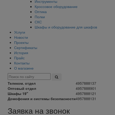
Инструменты
Кроссовое оборудование
Оптика
Полки
СКС
Шкафы и оборудование для шкафов
Услуги
Новости
Проекты
Сертификаты
История
Прайс
Контакты
О магазине
Телеком. отдел
4957888137
Оптовый отдел
4957888901
Шкафы 19"
4957888121
Домофония и системы безопасности
4957888131
Заявка на звонок