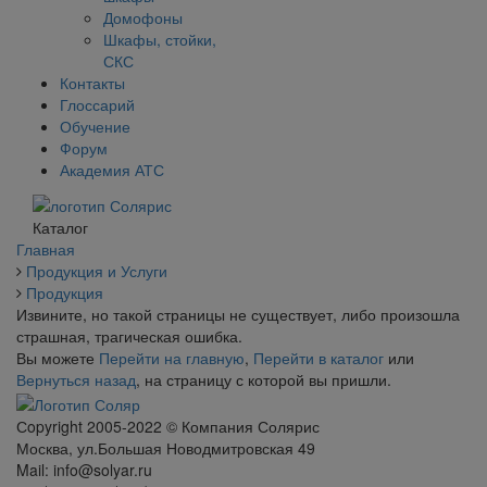
Домофоны
Шкафы, стойки,
СКС
Контакты
Глоссарий
Обучение
Форум
Академия АТС
Каталог
Главная
Продукция и Услуги
Продукция
Извините, но такой страницы не существует, либо произошла
страшная, трагическая ошибка.
Вы можете
Перейти на главную
,
Перейти в каталог
или
Вернуться назад
, на страницу с которой вы пришли.
Сopyright 2005-2022 © Компания Солярис
Москва, ул.Большая Новодмитровская 49
Mail: info@solyar.ru