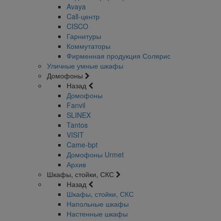
Avaya
Call-центр
CISCO
Гарнитуры
Коммутаторы
Фирменная продукция Солярис
Уличные умные шкафы
Домофоны
Назад
Домофоны
Fanvil
SLINEX
Tantos
VISIT
Came-bpt
Домофоны Urmet
Архив
Шкафы, стойки, СКС
Назад
Шкафы, стойки, СКС
Напольные шкафы
Настенные шкафы