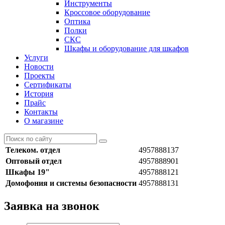
Инструменты
Кроссовое оборудование
Оптика
Полки
СКС
Шкафы и оборудование для шкафов
Услуги
Новости
Проекты
Сертификаты
История
Прайс
Контакты
О магазине
Телеком. отдел
4957888137
Оптовый отдел
4957888901
Шкафы 19"
4957888121
Домофония и системы безопасности
4957888131
Заявка на звонок