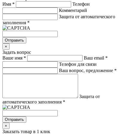
Имя
*
Телефон
Комментарий
Защита от автоматического
заполнения
*
Отправить
×
Задать вопрос
Ваше имя
*
Ваш email
*
Телефон для связи
Ваш вопрос, предложение
*
Защита от
автоматического заполнения
*
Отправить
×
Заказать товар в 1 клик