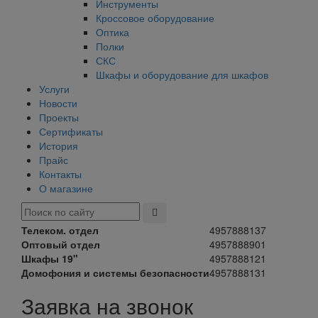
Инструменты
Кроссовое оборудование
Оптика
Полки
СКС
Шкафы и оборудование для шкафов
Услуги
Новости
Проекты
Сертификаты
История
Прайс
Контакты
О магазине
Телеком. отдел
4957888137
Оптовый отдел
4957888901
Шкафы 19"
4957888121
Домофония и системы безопасности
4957888131
Заявка на звонок