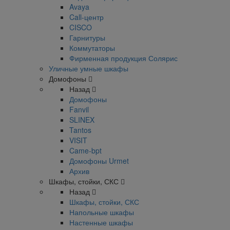
Avaya
Call-центр
CISCO
Гарнитуры
Коммутаторы
Фирменная продукция Солярис
Уличные умные шкафы
Домофоны
Назад
Домофоны
Fanvil
SLINEX
Tantos
VISIT
Came-bpt
Домофоны Urmet
Архив
Шкафы, стойки, СКС
Назад
Шкафы, стойки, СКС
Напольные шкафы
Настенные шкафы