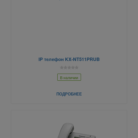
IP телефон KX-NT511PRUB
В наличии
ПОДРОБНЕЕ