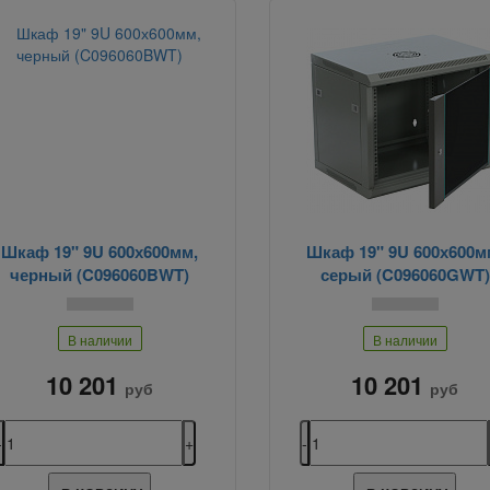
Шкаф 19" 9U 600х600мм,
Шкаф 19" 9U 600х600м
черный (C096060BWT)
серый (C096060GWT)
В наличии
В наличии
10 201
10 201
руб
руб