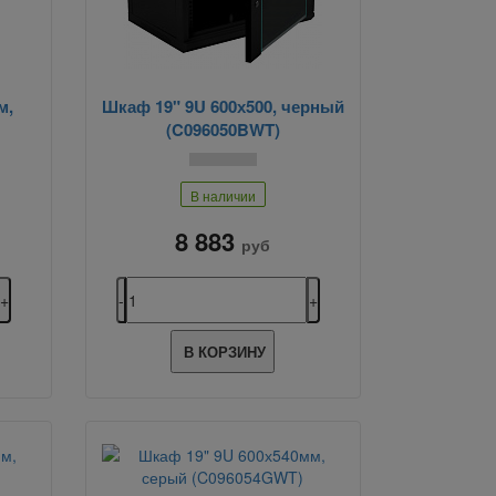
м,
Шкаф 19" 9U 600х500, черный
(C096050BWT)
В наличии
8 883
руб
В КОРЗИНУ