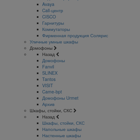
Avaya
Call-центр
CISCO
Гарнитуры
Коммутаторы
Фирменная продукция Солярис
Уличные умные шкафы
Домофоны
Назад
Домофоны
Fanvil
SLINEX
Tantos
VISIT
Came-bpt
Домофоны Urmet
Архив
Шкафы, стойки, СКС
Назад
Шкафы, стойки, СКС
Напольные шкафы
Настенные шкафы