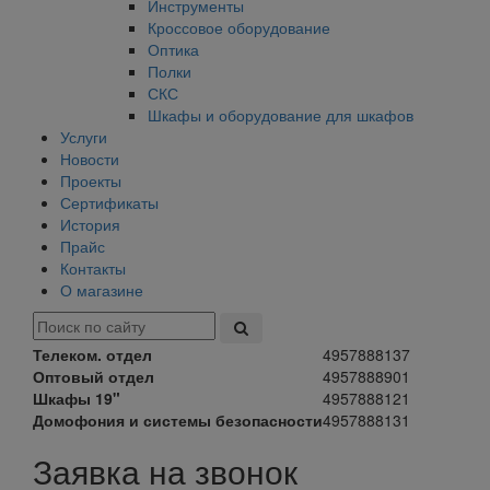
Инструменты
Кроссовое оборудование
Оптика
Полки
СКС
Шкафы и оборудование для шкафов
Услуги
Новости
Проекты
Сертификаты
История
Прайс
Контакты
О магазине
Телеком. отдел
4957888137
Оптовый отдел
4957888901
Шкафы 19"
4957888121
Домофония и системы безопасности
4957888131
Заявка на звонок