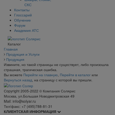
СКС
Контакты
Глоссарий
Обучение
Форум
Академия АТС
Каталог
Главная
Продукция и Услуги
Продукция
Извините, но такой страницы не существует, либо произошла
страшная, трагическая ошибка.
Вы можете
Перейти на главную
,
Перейти в каталог
или
Вернуться назад
, на страницу с которой вы пришли.
Сopyright 2005-2022 © Компания Солярис
Москва, ул.Большая Новодмитровская 49
Mail: info@solyar.ru
Тел/факс: +7 (495)788-81-31
КЛИЕНТСКАЯ ИНФОРМАЦИЯ