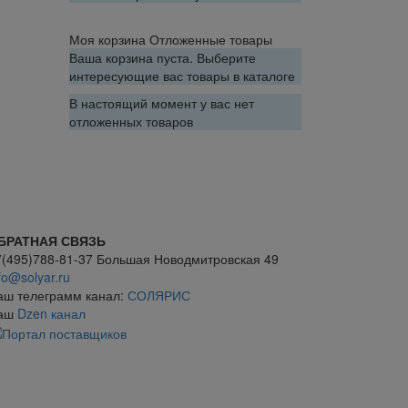
Моя корзина
Отложенные товары
Ваша корзина пуста. Выберите
интересующие вас товары в каталоге
В настоящий момент у вас нет
отложенных товаров
БРАТНАЯ СВЯЗЬ
7(495)788-81-37 Большая Новодмитровская 49
fo@solyar.ru
аш телеграмм канал:
СОЛЯРИС
аш
Dzen канал