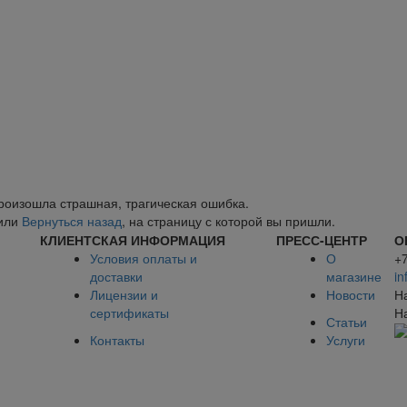
произошла страшная, трагическая ошибка.
или
Вернуться назад
, на страницу с которой вы пришли.
КЛИЕНТСКАЯ ИНФОРМАЦИЯ
ПРЕСС-ЦЕНТР
О
Условия оплаты и
О
+
доставки
магазине
in
Лицензии и
Новости
Н
сертификаты
Н
Статьи
Контакты
Услуги