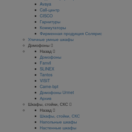
Avaya
Call-центр
CISCO
Гарнитуры
Коммутаторы
Фирменная продукция Солярис
Уличные умные шкафы
Домофоны
Назад
Домофоны
Fanvil
SLINEX
Tantos
VISIT
Came-bpt
Домофоны Urmet
Архив
Шкафы, стойки, СКС
Назад
Шкафы, стойки, СКС
Напольные шкафы
Настенные шкафы