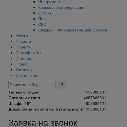
Инструменты
Кроссовое оборудование
Оптика
Полки
СКС
Шкафы и оборудование для шкафов
Услуги
Новости
Проекты
Сертификаты
История
Прайс
Контакты
О магазине
Телеком. отдел
4957888137
Оптовый отдел
4957888901
Шкафы 19"
4957888121
Домофония и системы безопасности
4957888131
Заявка на звонок