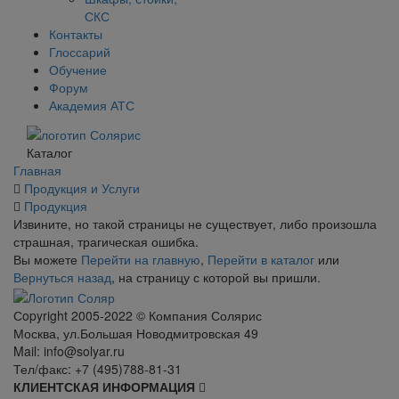
СКС
Контакты
Глоссарий
Обучение
Форум
Академия АТС
Каталог
Главная
Продукция и Услуги
Продукция
Извините, но такой страницы не существует, либо произошла
страшная, трагическая ошибка.
Вы можете
Перейти на главную
,
Перейти в каталог
или
Вернуться назад
, на страницу с которой вы пришли.
Сopyright 2005-2022 © Компания Солярис
Москва, ул.Большая Новодмитровская 49
Mail: info@solyar.ru
Тел/факс: +7 (495)788-81-31
КЛИЕНТСКАЯ ИНФОРМАЦИЯ