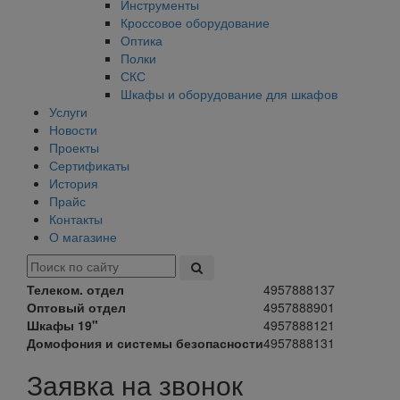
Инструменты
Кроссовое оборудование
Оптика
Полки
СКС
Шкафы и оборудование для шкафов
Услуги
Новости
Проекты
Сертификаты
История
Прайс
Контакты
О магазине
Телеком. отдел
4957888137
Оптовый отдел
4957888901
Шкафы 19"
4957888121
Домофония и системы безопасности
4957888131
Заявка на звонок