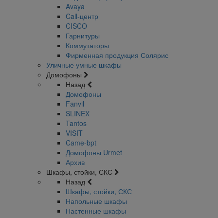
Avaya
Call-центр
CISCO
Гарнитуры
Коммутаторы
Фирменная продукция Солярис
Уличные умные шкафы
Домофоны
Назад
Домофоны
Fanvil
SLINEX
Tantos
VISIT
Came-bpt
Домофоны Urmet
Архив
Шкафы, стойки, СКС
Назад
Шкафы, стойки, СКС
Напольные шкафы
Настенные шкафы