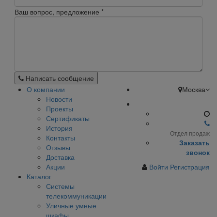
Ваш вопрос, предложение
*
Написать сообщение
О компании
Москва
Новости
Проекты
Сертификаты
История
Отдел продаж
Контакты
Заказать
Отзывы
звонок
Доставка
Акции
Войти
Регистрация
Каталог
Системы
телекоммуникации
Уличные умные
шкафы