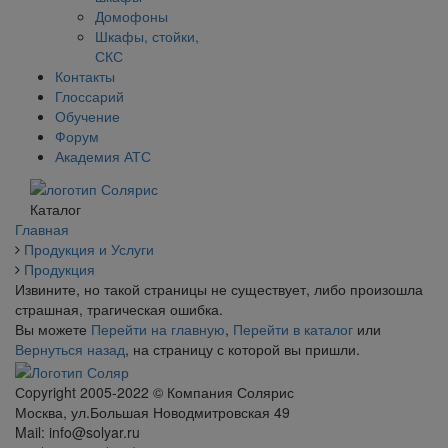
Домофоны
Шкафы, стойки,
СКС
Контакты
Глоссарий
Обучение
Форум
Академия АТС
Каталог
Главная
Продукция и Услуги
Продукция
Извините, но такой страницы не существует, либо произошла
страшная, трагическая ошибка.
Вы можете
Перейти на главную
,
Перейти в каталог
или
Вернуться назад
, на страницу с которой вы пришли.
Сopyright 2005-2022 © Компания Солярис
Москва, ул.Большая Новодмитровская 49
Mail: info@solyar.ru