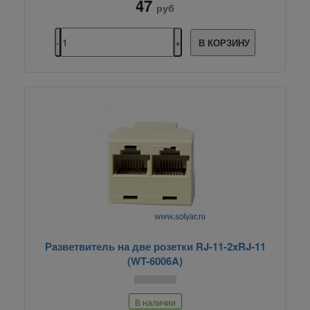
47
руб
В КОРЗИНУ
Разветвитель на две розетки RJ-11-2xRJ-11
(WT-6006A)
В наличии