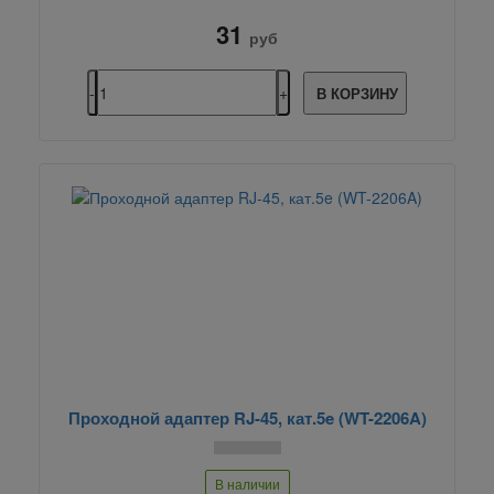
31
руб
В КОРЗИНУ
Проходной адаптер RJ-45, кат.5e (WT-2206A)
В наличии