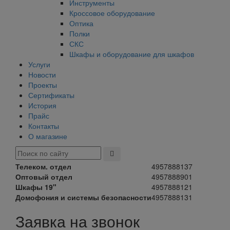
Инструменты
Кроссовое оборудование
Оптика
Полки
СКС
Шкафы и оборудование для шкафов
Услуги
Новости
Проекты
Сертификаты
История
Прайс
Контакты
О магазине
Телеком. отдел
4957888137
Оптовый отдел
4957888901
Шкафы 19"
4957888121
Домофония и системы безопасности
4957888131
Заявка на звонок