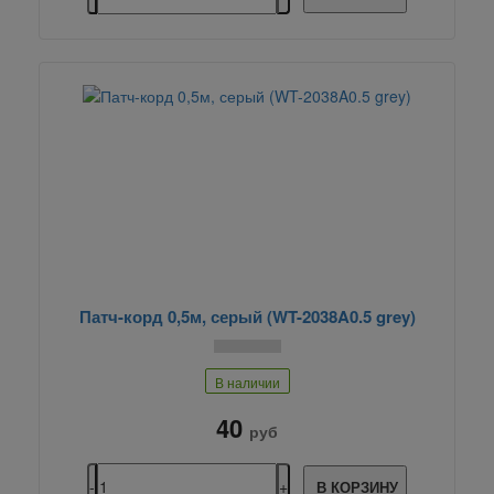
Патч-корд 0,5м, серый (WT-2038A0.5 grey)
В наличии
40
руб
В КОРЗИНУ