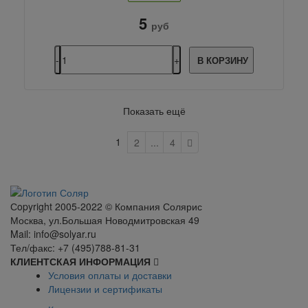
5
руб
В КОРЗИНУ
Показать ещё
1
2
...
4
Сopyright 2005-2022 © Компания Солярис
Москва, ул.Большая Новодмитровская 49
Mail: info@solyar.ru
Тел/факс: +7 (495)788-81-31
КЛИЕНТСКАЯ ИНФОРМАЦИЯ
Условия оплаты и доставки
Лицензии и сертификаты