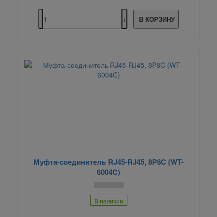
В КОРЗИНУ
Муфта-соединитель RJ45-RJ45, 8P8C (WT-
6004C)
В наличии