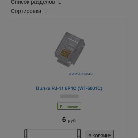
Список разделов
Сортировка
Вилка RJ-11 6P4C (WT-6001С)
В наличии
6
руб
В КОРЗИНУ