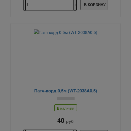
В КОРЗИНУ
Патч-корд 0,5м (WT-2038A0.5)
В наличии
40
руб