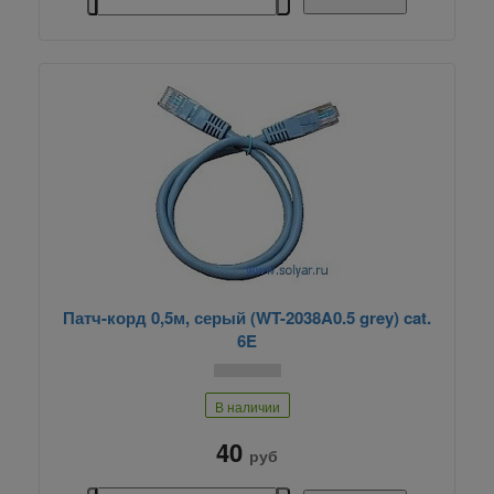
Патч-корд 0,5м, серый (WT-2038A0.5 grey) cat.
6E
В наличии
40
руб