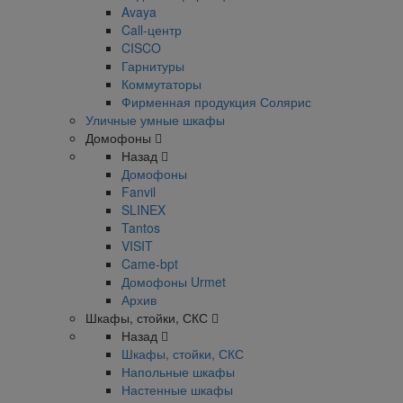
Avaya
Call-центр
CISCO
Гарнитуры
Коммутаторы
Фирменная продукция Солярис
Уличные умные шкафы
Домофоны
Назад
Домофоны
Fanvil
SLINEX
Tantos
VISIT
Came-bpt
Домофоны Urmet
Архив
Шкафы, стойки, СКС
Назад
Шкафы, стойки, СКС
Напольные шкафы
Настенные шкафы