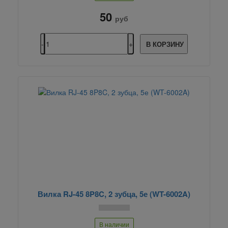
50
руб
В КОРЗИНУ
Вилка RJ-45 8P8C, 2 зубца, 5е (WT-6002A)
В наличии