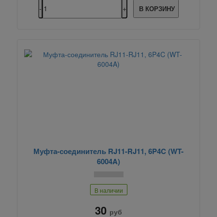
В КОРЗИНУ
Муфта-соединитель RJ11-RJ11, 6P4C (WT-
6004A)
В наличии
30
руб