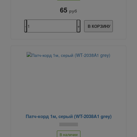
65
руб
В КОРЗИНУ
Патч-корд 1м, серый (WT-2038A1 grey)
В наличии