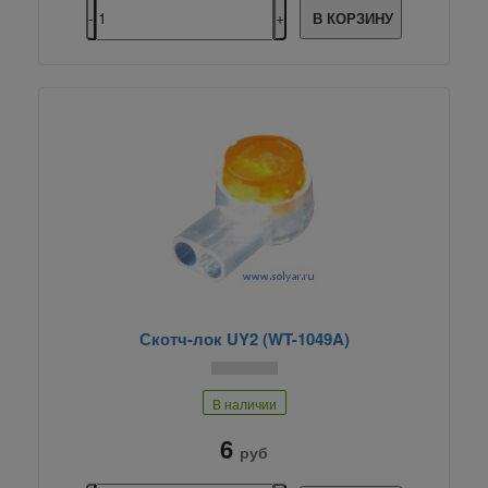
В КОРЗИНУ
Скотч-лок UY2 (WT-1049A)
В наличии
6
руб