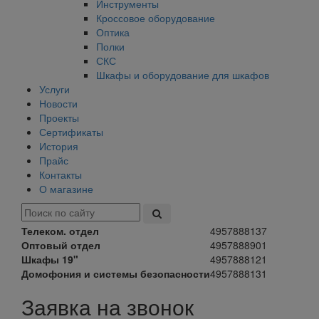
Инструменты
Кроссовое оборудование
Оптика
Полки
СКС
Шкафы и оборудование для шкафов
Услуги
Новости
Проекты
Сертификаты
История
Прайс
Контакты
О магазине
Телеком. отдел
4957888137
Оптовый отдел
4957888901
Шкафы 19"
4957888121
Домофония и системы безопасности
4957888131
Заявка на звонок