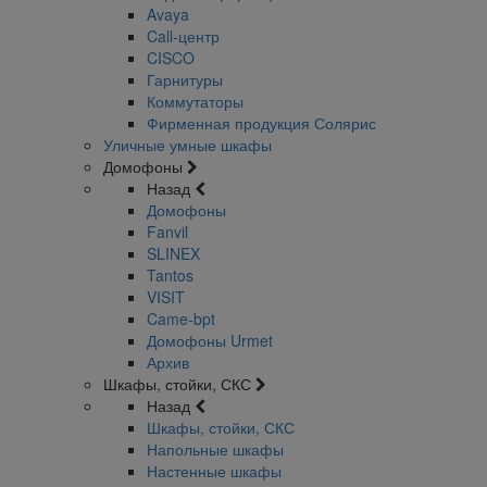
Avaya
Call-центр
CISCO
Гарнитуры
Коммутаторы
Фирменная продукция Солярис
Уличные умные шкафы
Домофоны
Назад
Домофоны
Fanvil
SLINEX
Tantos
VISIT
Came-bpt
Домофоны Urmet
Архив
Шкафы, стойки, СКС
Назад
Шкафы, стойки, СКС
Напольные шкафы
Настенные шкафы