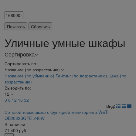
Уличные умные шкафы
Сортировка
Сортировать по:
Название (по возрастанию)
Название (по убыванию)
Рейтинг (по возрастанию)
Цена (по
возрастанию)
Выводить по:
12
3
8
12
16
32
Вид:
Сетевой термошкаф с функцией мониторинга W&T-
QB2082SGPE-240W
В наличии
71 400
руб