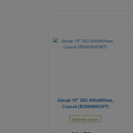
Вернуться назад
Шкаф 19" 30U 600x800мм,
Серый (B306080GWT)
Наличие: много