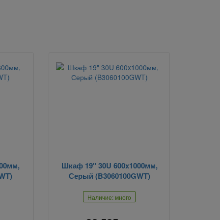
00мм,
Шкаф 19" 30U 600x1000мм,
WT)
Серый (B3060100GWT)
Наличие: много