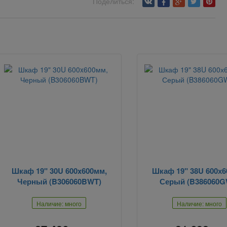
Поделиться:
Шкаф 19" 30U 600x600мм,
Шкаф 19" 38U 600х6
Черный (B306060BWT)
Серый (B386060G
Наличие: много
Наличие: много