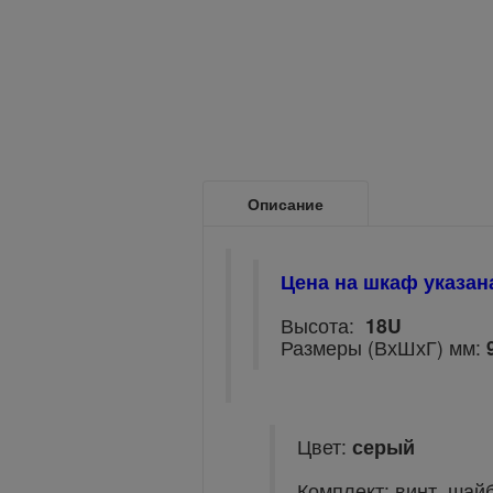
Описание
Цена на шкаф указан
Высота:
18U
Размеры (ВхШхГ) мм:
Цвет:
серый
Комплект: винт, шайб