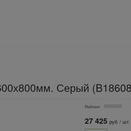
600х800мм. Серый (B186
Рейтинг:
27 425
руб
/ шт