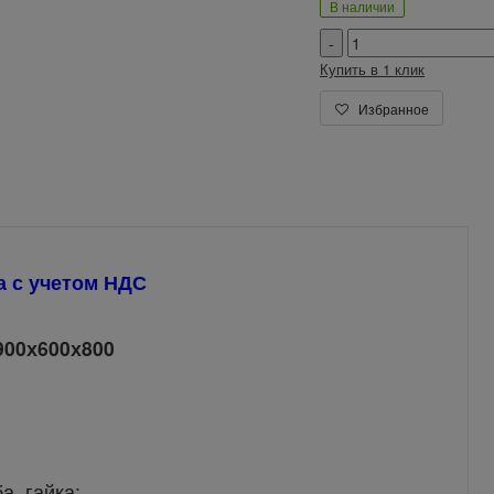
В наличии
Купить в 1 клик
Избранное
а с учетом НДС
900х600х800
а, гайка;