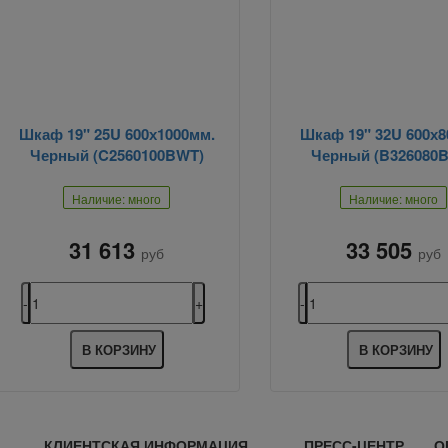
Шкаф 19" 25U 600х1000мм.
Шкаф 19" 32U 600х8
Черный (C2560100BWT)
Черный (B326080
Наличие: много
Наличие: много
31 613
33 505
руб
руб
В КОРЗИНУ
В КОРЗИНУ
КЛИЕНТСКАЯ ИНФОРМАЦИЯ
ПРЕСС-ЦЕНТР
О