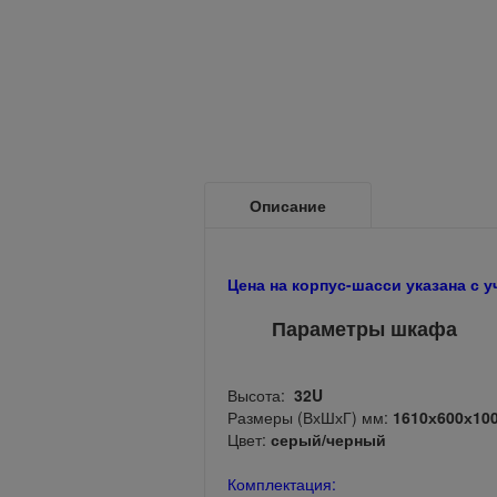
Описание
Цена на корпус-шасси указана с 
Параметры шкафа
Высота:
32U
Размеры (ВхШхГ) мм:
1610х600х10
Цвет:
серый/черный
Комплектация: