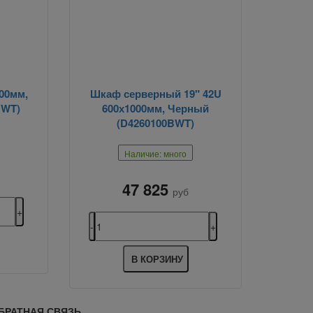
00мм,
Шкаф серверный 19" 42U
BWT)
600х1000мм, Черный
(D4260100BWT)
Наличие: много
47 825
руб
В КОРЗИНУ
БРАТНАЯ СВЯЗЬ