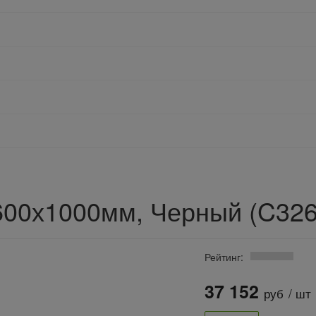
600х1000мм, Черный (C32
Рейтинг:
37 152
руб
/ шт