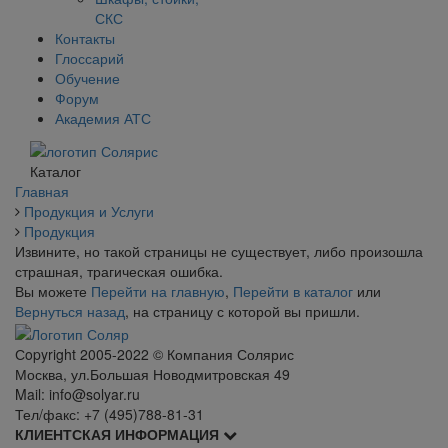
СКС
Контакты
Глоссарий
Обучение
Форум
Академия АТС
Каталог
Главная
Продукция и Услуги
Продукция
Извините, но такой страницы не существует, либо произошла
страшная, трагическая ошибка.
Вы можете
Перейти на главную
,
Перейти в каталог
или
Вернуться назад
, на страницу с которой вы пришли.
Сopyright 2005-2022 © Компания Солярис
Москва, ул.Большая Новодмитровская 49
Mail: info@solyar.ru
Тел/факс: +7 (495)788-81-31
КЛИЕНТСКАЯ ИНФОРМАЦИЯ