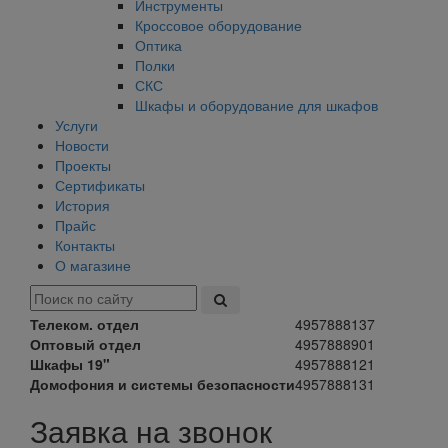
Инструменты
Кроссовое оборудование
Оптика
Полки
СКС
Шкафы и оборудование для шкафов
Услуги
Новости
Проекты
Сертификаты
История
Прайс
Контакты
О магазине
Телеком. отдел
4957888137
Оптовый отдел
4957888901
Шкафы 19"
4957888121
Домофония и системы безопасности
4957888131
Заявка на звонок