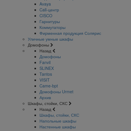
Avaya
Call-центр
CISCO
Гарнитуры
Коммутаторы
Фирменная продукция Солярис
Уличные умные шкафы
Домофоны
Назад
Домофоны
Fanvil
SLINEX
Tantos
VISIT
Came-bpt
Домофоны Urmet
Архив
Шкафы, стойки, СКС
Назад
Шкафы, стойки, СКС
Напольные шкафы
Настенные шкафы