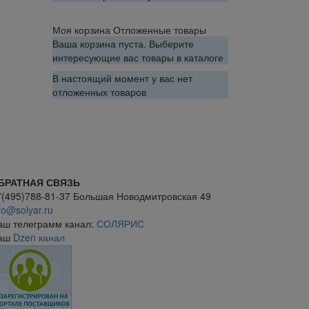
Моя корзина
Отложенные товары
Ваша корзина пуста. Выберите
интересующие вас товары в каталоге
В настоящий момент у вас нет
отложенных товаров
БРАТНАЯ СВЯЗЬ
7(495)788-81-37 Большая Новодмитровская 49
fo@solyar.ru
аш телеграмм канал:
СОЛЯРИС
аш
Dzen канал