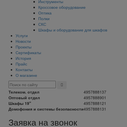
Инструменты
Кроссовое оборудование
Оптика
Полки
СКС
Шкафы и оборудование для шкафов
Услуги
Новости
Проекты
Сертификаты
История
Прайс
Контакты
О магазине
Телеком. отдел
4957888137
Оптовый отдел
4957888901
Шкафы 19"
4957888121
Домофония и системы безопасности
4957888131
Заявка на звонок