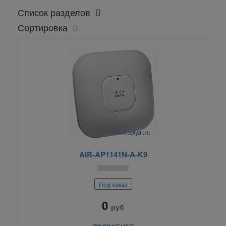
Список разделов
Сортировка
AIR-AP1141N-A-K9
Под заказ
0
руб