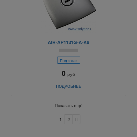
AIR-AP1131G-A-K9
Под заказ
0
руб
ПОДРОБНЕЕ
Показать ещё
1
2