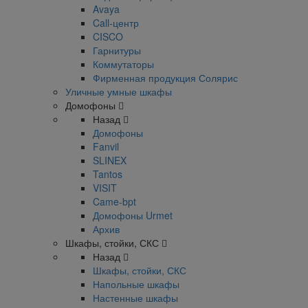
Avaya
Call-центр
CISCO
Гарнитуры
Коммутаторы
Фирменная продукция Солярис
Уличные умные шкафы
Домофоны
Назад
Домофоны
Fanvil
SLINEX
Tantos
VISIT
Came-bpt
Домофоны Urmet
Архив
Шкафы, стойки, СКС
Назад
Шкафы, стойки, СКС
Напольные шкафы
Настенные шкафы