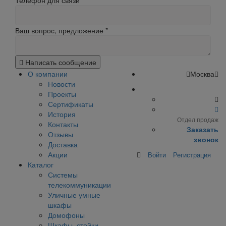
Телефон для связи
Ваш вопрос, предложение
*
Написать сообщение
О компании
Москва
Новости
Проекты
Сертификаты
История
Отдел продаж
Контакты
Заказать
Отзывы
звонок
Доставка
Акции
Войти
Регистрация
Каталог
Системы
телекоммуникации
Уличные умные
шкафы
Домофоны
Шкафы, стойки,