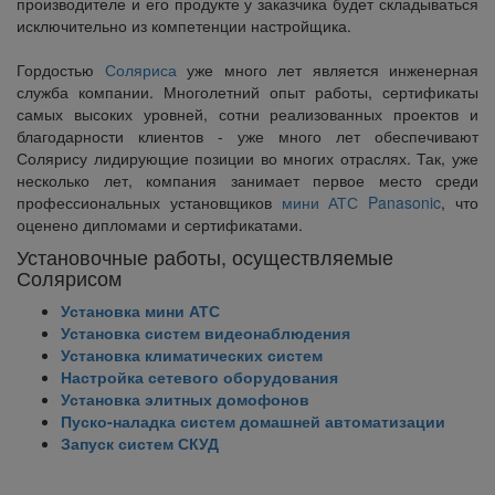
производителе и его продукте у заказчика будет складываться
исключительно из компетенции настройщика.
Гордостью
Соляриса
уже много лет является инженерная
служба компании. Многолетний опыт работы, сертификаты
самых высоких уровней, сотни реализованных проектов и
благодарности клиентов - уже много лет обеспечивают
Солярису лидирующие позиции во многих отраслях. Так, уже
несколько лет, компания занимает первое место среди
профессиональных установщиков
мини АТС Panasonic
, что
оценено дипломами и сертификатами.
Установочные работы, осуществляемые
Солярисом
Установка мини АТС
Установка систем видеонаблюдения
Установка климатических систем
Настройка сетевого оборудования
Установка элитных домофонов
Пуско-наладка систем домашней автоматизации
Запуск систем СКУД