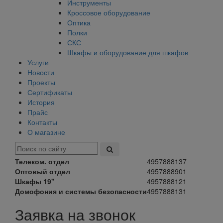
Инструменты
Кроссовое оборудование
Оптика
Полки
СКС
Шкафы и оборудование для шкафов
Услуги
Новости
Проекты
Сертификаты
История
Прайс
Контакты
О магазине
Телеком. отдел
4957888137
Оптовый отдел
4957888901
Шкафы 19"
4957888121
Домофония и системы безопасности
4957888131
Заявка на звонок