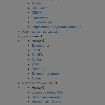
Avaya
Call-центр
CISCO
Гарнитуры
Коммутаторы
Фирменная продукция Солярис
Уличные умные шкафы
Домофоны
Назад
Домофоны
Fanvil
SLINEX
Tantos
VISIT
Came-bpt
Домофоны Urmet
Архив
Шкафы, стойки, СКС
Назад
Шкафы, стойки, СКС
Напольные шкафы
Настенные шкафы