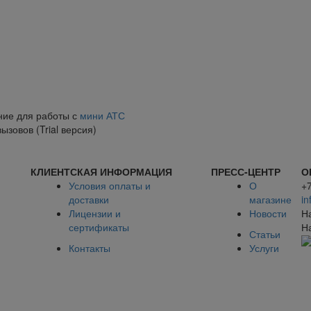
ние для работы с
мини АТС
зовов (Trial версия)
КЛИЕНТСКАЯ ИНФОРМАЦИЯ
ПРЕСС-ЦЕНТР
О
Условия оплаты и
О
+
доставки
магазине
in
Лицензии и
Новости
Н
сертификаты
Н
Статьи
Контакты
Услуги