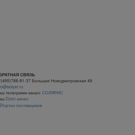
БРАТНАЯ СВЯЗЬ
7(495)788-81-37 Большая Новодмитровская 49
fo@solyar.ru
аш телеграмм канал:
СОЛЯРИС
аш
Dzen канал