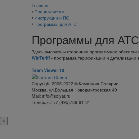
Главная
Специалистам
Инструкции и ПО
Программы для АТС
Программы для АТС
Здесь выложены стороннее программное обеспече
WinTariff
-
программа тарификации и детализации вы
Team Viewer 10
Сopyright 2005-2022 © Компания Солярис
Москва, ул.Большая Новодмитровская 49
Mail: info@solyar.ru
Тел/факс: +7 (495)788-81-31