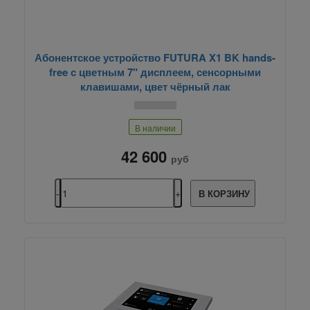
Абонентское устройство FUTURA X1 BK hands-
free с цветным 7" дисплеем, сенсорными
клавишами, цвет чёрный лак
В наличии
42 600
руб
В КОРЗИНУ