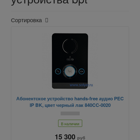
Сортировка
Абонентское устройство hands-free аудио PEC
IP BK, цвет черный лак 840CC-0020
В наличии
15 300
руб