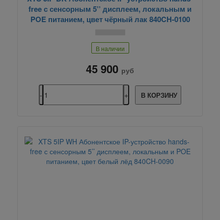
free с сенсорным 5’’ дисплеем, локальным и
POE питанием, цвет чёрный лак 840CH-0100
В наличии
45 900
руб
В КОРЗИНУ