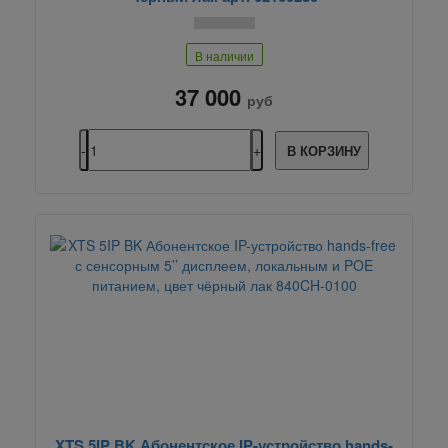
В наличии
37 000
руб
В КОРЗИНУ
XTS 5IP BK Абонентское IP-устройство hands-