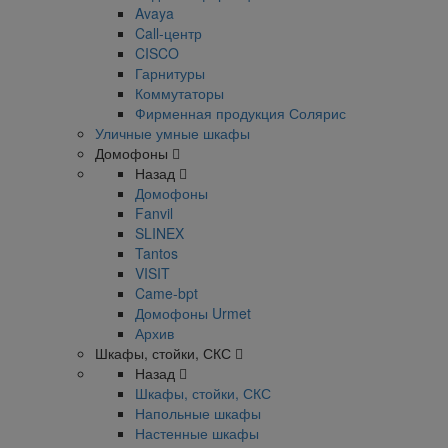
Avaya
Call-центр
CISCO
Гарнитуры
Коммутаторы
Фирменная продукция Солярис
Уличные умные шкафы
Домофоны
Назад
Домофоны
Fanvil
SLINEX
Tantos
VISIT
Came-bpt
Домофоны Urmet
Архив
Шкафы, стойки, СКС
Назад
Шкафы, стойки, СКС
Напольные шкафы
Настенные шкафы