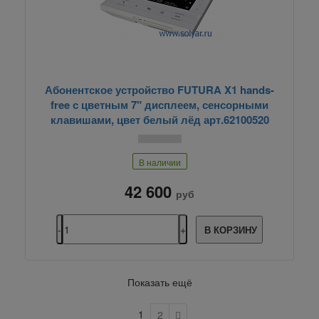
Абонентское устройство FUTURA X1 hands-
free с цветным 7" дисплеем, сенсорными
клавишами, цвет белый лёд арт.62100520
В наличии
42 600
руб
В КОРЗИНУ
Показать ещё
1
2