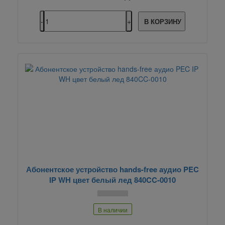
В КОРЗИНУ
Абонентское устройство hands-free аудио PEC
IP WH цвет белый лед 840CC-0010
В наличии