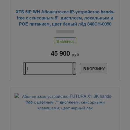
XTS 5IP WH Абонентское IP-устройство hands-
free с сенсорным 5’’ дисплеем, локальным и
POE питанием, цвет белый лёд 840CH-0090
В наличии
45 900
руб
В КОРЗИНУ