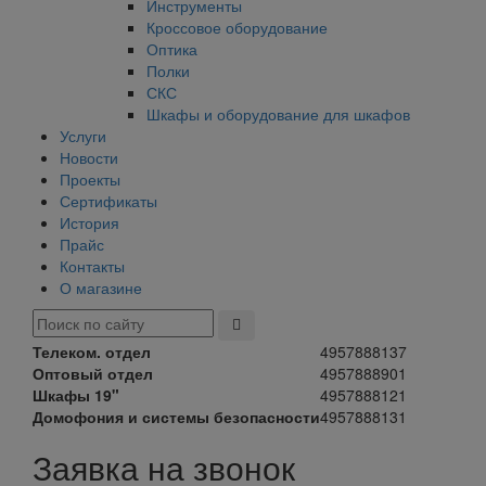
Инструменты
Кроссовое оборудование
Оптика
Полки
СКС
Шкафы и оборудование для шкафов
Услуги
Новости
Проекты
Сертификаты
История
Прайс
Контакты
О магазине
Телеком. отдел
4957888137
Оптовый отдел
4957888901
Шкафы 19"
4957888121
Домофония и системы безопасности
4957888131
Заявка на звонок