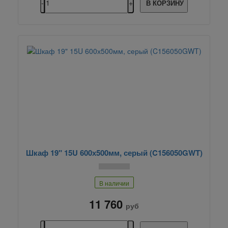
В КОРЗИНУ
Шкаф 19" 15U 600х500мм, серый (C156050GWT)
В наличии
11 760
руб