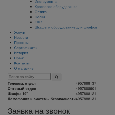
Инструменты
Кроссовое оборудование
Оптика
Полки
СКС
Шкафы и оборудование для шкафов
Услуги
Новости
Проекты
Сертификаты
История
Прайс
Контакты
О магазине
Телеком. отдел
4957888137
Оптовый отдел
4957888901
Шкафы 19"
4957888121
Домофония и системы безопасности
4957888131
Заявка на звонок