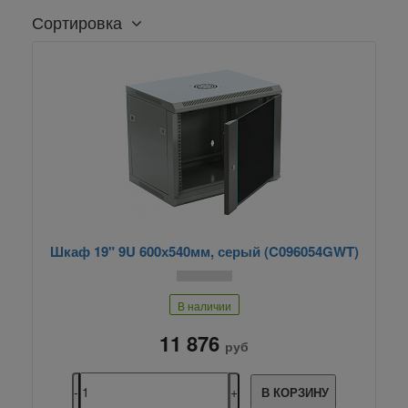
Сортировка
Шкаф 19" 9U 600х540мм, серый (C096054GWT)
В наличии
11 876
руб
В КОРЗИНУ