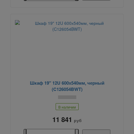
Шкаф 19" 12U 600х540мм, черный
(C126054BWT)
В наличии
11 841
руб