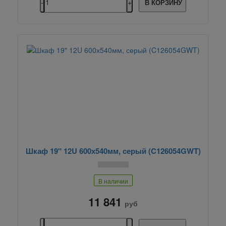
В КОРЗИНУ
Шкаф 19" 12U 600х540мм, серый (C126054GWT)
В наличии
11 841
руб