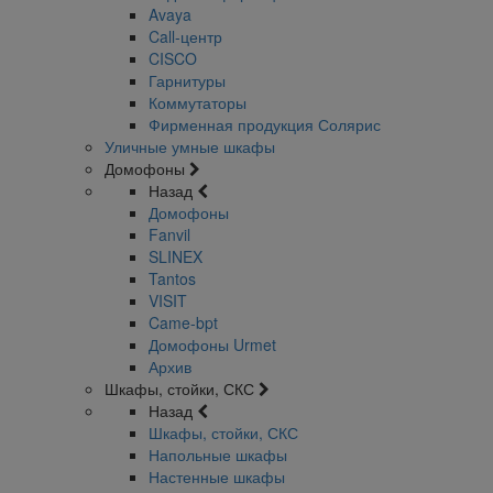
Avaya
Call-центр
CISCO
Гарнитуры
Коммутаторы
Фирменная продукция Солярис
Уличные умные шкафы
Домофоны
Назад
Домофоны
Fanvil
SLINEX
Tantos
VISIT
Came-bpt
Домофоны Urmet
Архив
Шкафы, стойки, СКС
Назад
Шкафы, стойки, СКС
Напольные шкафы
Настенные шкафы