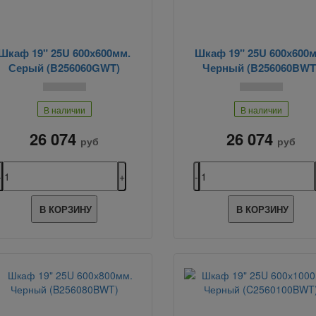
Шкаф 19" 25U 600х600мм.
Шкаф 19" 25U 600х600м
Серый (B256060GWT)
Черный (B256060BWT
В наличии
В наличии
26 074
26 074
руб
руб
В КОРЗИНУ
В КОРЗИНУ