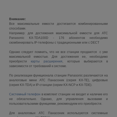
Внимание:
Все максимальные емкости достигаются комбинированными
способами.
Например: для достижения максимальной емкости для АТС
Panasonic KX-TDA100D - 176 абонентов необходимо
скомбинировать IP-телефоны с традиционными или с DECT
Однако следует помнить, что не все станции продаются с уже
максимальной емкостью. Для достижения ее, необходимо
приобрести
карты расширения
, которые выбираются в
зависимости от требований к системе.
По реализации функционала станции Panasonic различаются на
аналоговые мини АТС Панасоник (серия KX-TE), цифровые
(серия KX-TDA) и IP-станции (серии KX-NCP и KX-TDE).
Системный телефон
в комплект станции не входит и наличие его
не обязательно. Однако, для управления вызовами и
пользовательскими функциями, рекомендуем его приобрести.
Для аналоговых АТС Панасоник используются системные