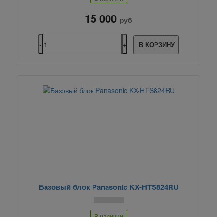
15 000
руб
В КОРЗИНУ
Базовый блок Panasonic KX-HTS824RU
В наличии