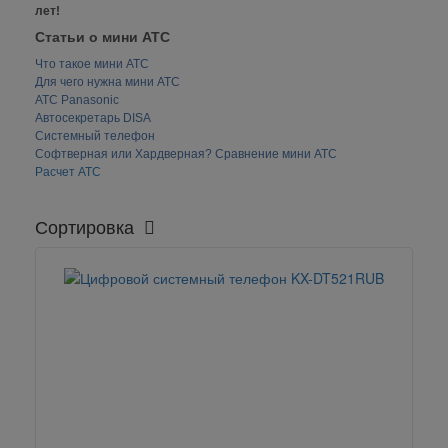
лет!
Статьи о мини АТС
Что такое мини АТС
Для чего нужна мини АТС
АТС Panasonic
Автосекретарь DISA
Системный телефон
Софтверная или Хардверная? Сравнение мини АТС
Расчет АТС
Сортировка