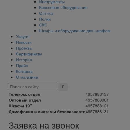
Инструменты
Кроссовое оборудование
Оптика
Полки
СКС
Шкафы и оборудование для шкафов
Услуги
Новости
Проекты
Сертификаты
История
Прайс
Контакты
О магазине
Телеком. отдел
4957888137
Оптовый отдел
4957888901
Шкафы 19"
4957888121
Домофония и системы безопасности
4957888131
Заявка на звонок