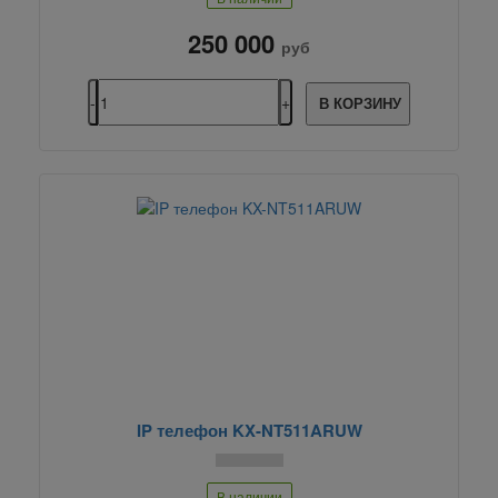
250 000
руб
В КОРЗИНУ
IP телефон KX-NT511ARUW
В наличии