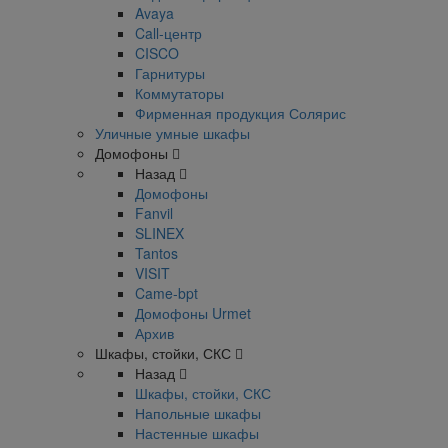
Avaya
Call-центр
CISCO
Гарнитуры
Коммутаторы
Фирменная продукция Солярис
Уличные умные шкафы
Домофоны
Назад
Домофоны
Fanvil
SLINEX
Tantos
VISIT
Came-bpt
Домофоны Urmet
Архив
Шкафы, стойки, СКС
Назад
Шкафы, стойки, СКС
Напольные шкафы
Настенные шкафы