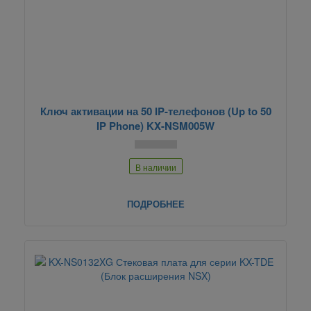
Ключ активации на 50 IP-телефонов (Up to 50
IP Phone) KX-NSM005W
В наличии
ПОДРОБНЕЕ