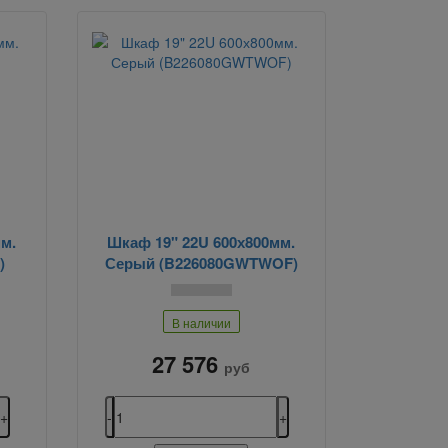
м.
Шкаф 19" 22U 600х800мм.
)
Серый (B226080GWTWOF)
В наличии
27 576
руб