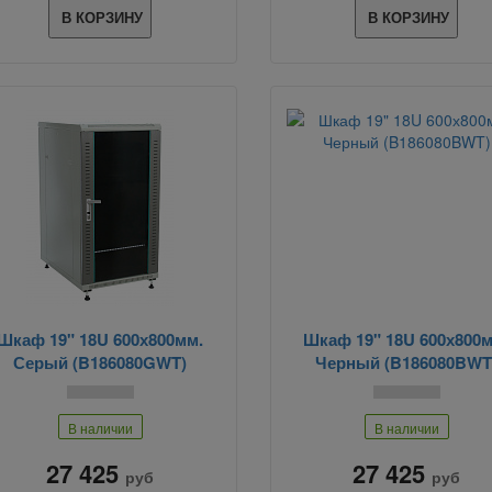
В КОРЗИНУ
В КОРЗИНУ
Шкаф 19" 18U 600х800мм.
Шкаф 19" 18U 600х800м
Серый (B186080GWT)
Черный (B186080BWT
В наличии
В наличии
27 425
27 425
руб
руб