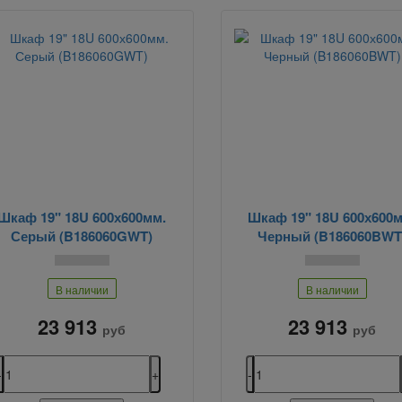
Шкаф 19" 18U 600х600мм.
Шкаф 19" 18U 600х600м
Серый (B186060GWT)
Черный (B186060BWT
В наличии
В наличии
23 913
23 913
руб
руб