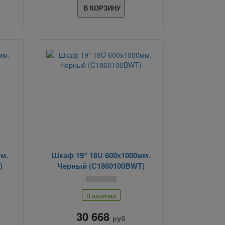
В КОРЗИНУ
м.
Шкаф 19" 18U 600х1000мм.
)
Черный (C1860100BWT)
В наличии
30 668
руб