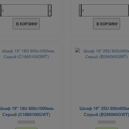
В КОРЗИНУ
В КОРЗИНУ
Шкаф 19" 18U 600х1000мм.
Шкаф 19" 25U 600х600м
Серый (C1860100GWT)
Серый (B256060GWT