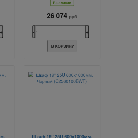
В наличии
26 074
руб
В КОРЗИНУ
м.
Шкаф 19" 25U 600х1000мм.