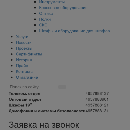
Инструменты
Кроссовое оборудование
Оптика
Полки
СКС
Шкафы и оборудование для шкафов
Услуги
Новости
Проекты
Сертификаты
История
Прайс
Контакты
О магазине
Телеком. отдел
4957888137
Оптовый отдел
4957888901
Шкафы 19"
4957888121
Домофония и системы безопасности
4957888131
Заявка на звонок