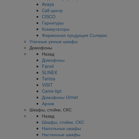
Avaya
Call-центр
CISCO
Гарнитуры
Коммутаторы
Фирменная продукция Солярис
Уличные умные шкафы
Домофоны
Назад
Домофоны
Fanvil
SLINEX
Tantos
VISIT
Came-bpt
Домофоны Urmet
Архив
Шкафы, стойки, СКС
Назад
Шкафы, стойки, СКС
Напольные шкафы
Настенные шкафы