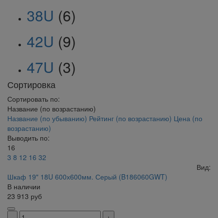
38U
(6)
42U
(9)
47U
(3)
Сортировка
Сортировать по:
Название (по возрастанию)
Название (по убыванию)
Рейтинг (по возрастанию)
Цена (по
возрастанию)
Выводить по:
16
3
8
12
16
32
Вид:
Шкаф 19" 18U 600х600мм. Серый (B186060GWT)
В наличии
23 913
руб