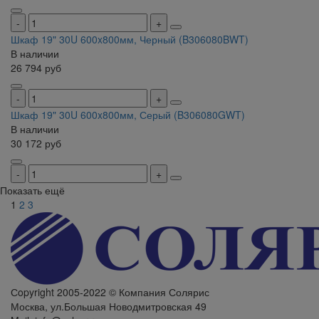
Шкаф 19" 30U 600x800мм, Черный (B306080BWT)
В наличии
26 794
руб
Шкаф 19" 30U 600x800мм, Серый (B306080GWT)
В наличии
30 172
руб
Показать ещё
1
2
3
Сopyright 2005-2022 © Компания Солярис
Москва, ул.Большая Новодмитровская 49