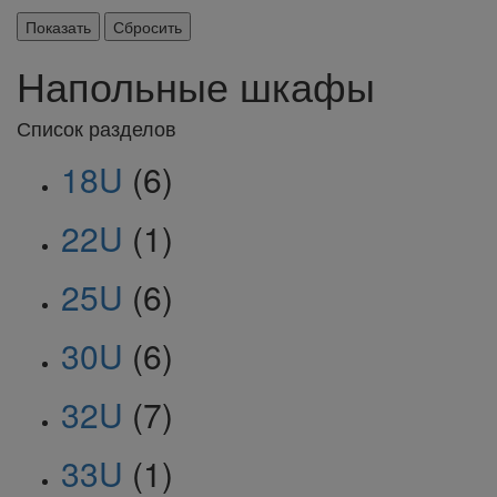
Напольные шкафы
Список разделов
18U
(6)
22U
(1)
25U
(6)
30U
(6)
32U
(7)
33U
(1)